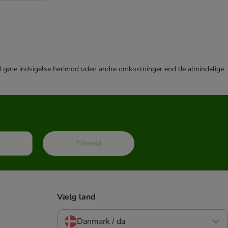
r tid gøre indsigelse herimod uden andre omkostninger end de almindelige
Tilmeld
Vælg land
Danmark / da