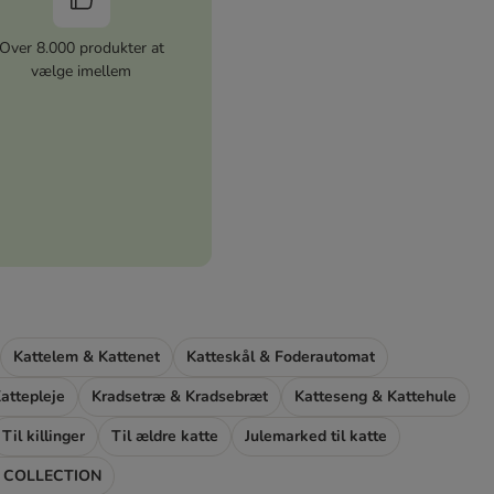
Over 8.000 produkter at
vælge imellem
Kattelem & Kattenet
Katteskål & Foderautomat
attepleje
Kradsetræ & Kradsebræt
Katteseng & Kattehule
Til killinger
Til ældre katte
Julemarked til katte
 COLLECTION