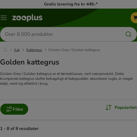
Gratis levering fra kr 449,-*
Menu
kategori
Søg
efter
produkter
Kat
Kattegrus
Golden Grey / Golden kattegrus
Golden kattegrus
Golden Grey / Golden kattegrus er et førsteklasses, rent naturprodukt. Dette
klumpende kattegrus dufter behageligt af babypudder, absorberer lugte, er meget
drøjt, nemt og effektivt i brug.
Popularitet
Filtre
1 - 8 af 8 resultater