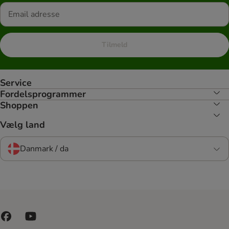
Tilmeld
Service
Fordelsprogrammer
Shoppen
Vælg land
Danmark / da