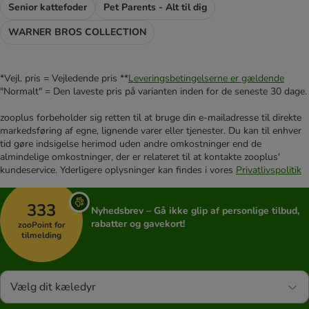
Senior kattefoder
Pet Parents - Alt til dig
WARNER BROS COLLECTION
*Vejl. pris = Vejledende pris **
Leveringsbetingelserne er gældende
"Normalt" = Den laveste pris på varianten inden for de seneste 30 dage.
zooplus forbeholder sig retten til at bruge din e-mailadresse til direkte
markedsføring af egne, lignende varer eller tjenester. Du kan til enhver
tid gøre indsigelse herimod uden andre omkostninger end de
almindelige omkostninger, der er relateret til at kontakte zooplus'
kundeservice. Yderligere oplysninger kan findes i vores
Privatlivspolitik
333
Nyhedsbrev – Gå ikke glip af personlige tilbud,
rabatter og gavekort!
zooPoint for
tilmelding
Vælg dit kæledyr