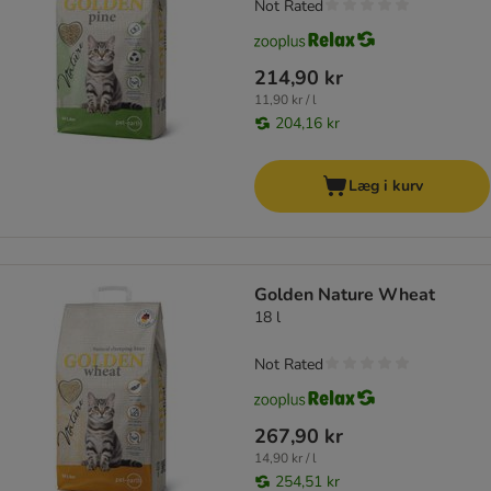
Not Rated
214,90 kr
11,90 kr / l
204,16 kr
Læg i kurv
Golden Nature Wheat
18 l
Not Rated
267,90 kr
14,90 kr / l
254,51 kr