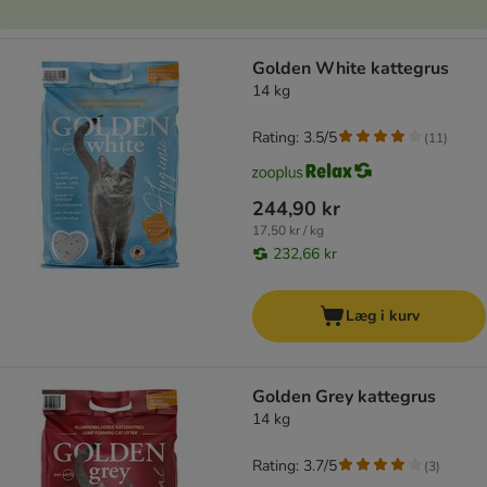
Golden White kattegrus
14 kg
Rating: 3.5/5
(
11
)
244,90 kr
17,50 kr / kg
232,66 kr
Læg i kurv
Golden Grey kattegrus
14 kg
Rating: 3.7/5
(
3
)