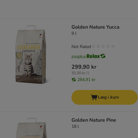
Golden Nature Yucca
9 l
Not Rated
299,90 kr
33,30 kr / l
284,91 kr
Læg i kurv
Golden Nature Pine
18 l