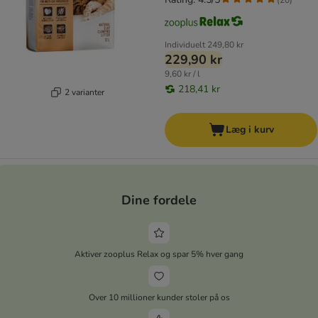
Individuelt
249,80 kr
229,90 kr
9,60 kr / l
218,41 kr
2 varianter
Læg i kurv
Dine fordele
Aktiver zooplus Relax og spar 5% hver gang
Over 10 millioner kunder stoler på os