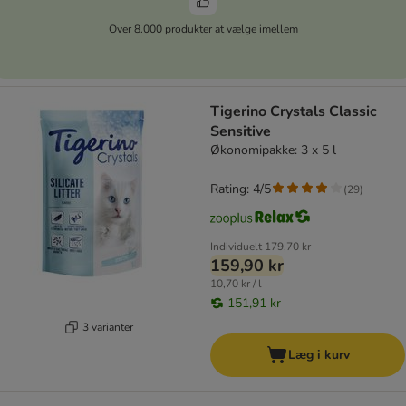
Over 8.000 produkter at vælge imellem
Tigerino Crystals Classic
Sensitive
Økonomipakke: 3 x 5 l
Rating: 4/5
(
29
)
Individuelt
179,70 kr
159,90 kr
10,70 kr / l
151,91 kr
3 varianter
Læg i kurv