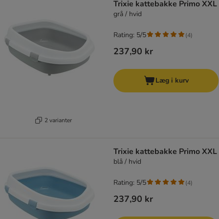
Trixie kattebakke Primo XXL
grå / hvid
Rating: 5/5
(
4
)
237,90 kr
Læg i kurv
2 varianter
Trixie kattebakke Primo XXL
blå / hvid
Rating: 5/5
(
4
)
237,90 kr