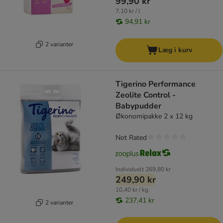
99,90 kr
7,10 kr / l
94,91 kr
2 varianter
Læg i kurv
Tigerino Performance
Zeolite Control -
Babypudder
Økonomipakke 2 x 12 kg
Not Rated
Individuelt
269,80 kr
249,90 kr
10,40 kr / kg
237,41 kr
2 varianter