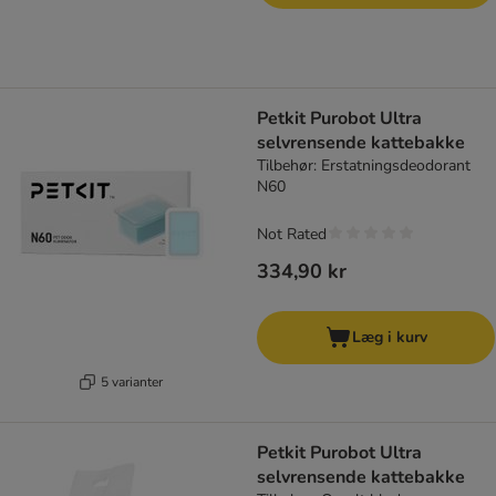
Petkit Purobot Ultra
selvrensende kattebakke
Tilbehør: Erstatningsdeodorant
N60
Not Rated
334,90 kr
Læg i kurv
5 varianter
Petkit Purobot Ultra
selvrensende kattebakke