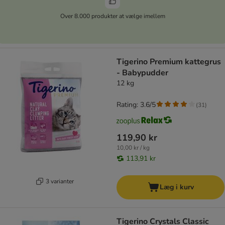
Over 8.000 produkter at vælge imellem
Tigerino Premium kattegrus
- Babypudder
12 kg
Rating: 3.6/5
(
31
)
119,90 kr
10,00 kr / kg
113,91 kr
3 varianter
Læg i kurv
Tigerino Crystals Classic