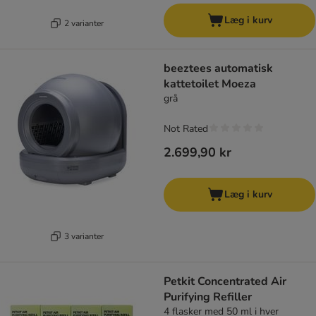
Læg i kurv
2 varianter
beeztees automatisk
kattetoilet Moeza
grå
Not Rated
2.699,90 kr
Læg i kurv
3 varianter
Petkit Concentrated Air
Purifying Refiller
4 flasker med 50 ml i hver