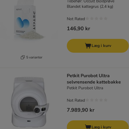
Tilbehør: Occult blodprøve
Blandet kattegrus (2,4 kg)
Not Rated
146,90 kr
Læg i kurv
5 varianter
Petkit Purobot Ultra
selvrensende kattebakke
Petkit Purobot Ultra
Not Rated
7.989,90 kr
Læg i kurv