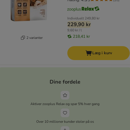
Individuelt
249,80 kr
229,90 kr
9,60 kr / l
218,41 kr
2 varianter
Læg i kurv
Dine fordele
Aktiver zooplus Relax og spar 5% hver gang
Over 10 millioner kunder stoler på os