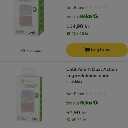
Not Rated
114,90 kr
109,16 kr
Læg i kurv
2 varianter
Catit Airsift Dual Action
Lugtreduktionspude
2 stykker
Not Rated
51,90 kr
49,31 kr