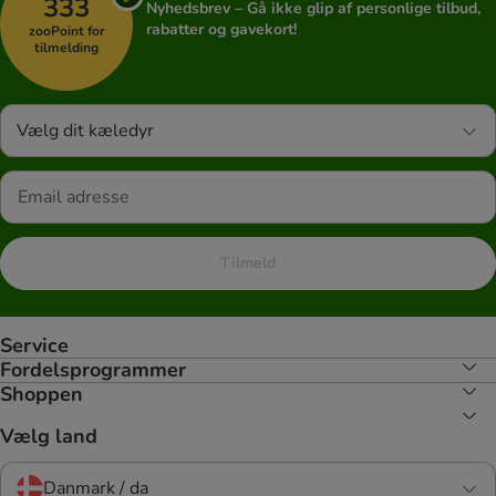
333
Nyhedsbrev – Gå ikke glip af personlige tilbud,
rabatter og gavekort!
zooPoint for
tilmelding
Vælg dit kæledyr
Tilmeld
Service
Fordelsprogrammer
Shoppen
Vælg land
Danmark / da