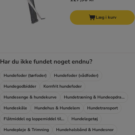
Læg i kurv
Har du ikke fundet noget endnu?
Hundefoder (tørfoder)
Hundefoder (vådfoder)
Hundegodbidder
Kornfrit hundefoder
Hundesenge & hundekurve
Hundetræning & Hundeopdragelse
Hundeskåle
Hundehus & Hundelem
Hundetransport
Flåtmiddel og loppemiddel til hunde
Hundelegetøj
Hundepleje & Trimning
Hundehalsbånd & Hundesnor