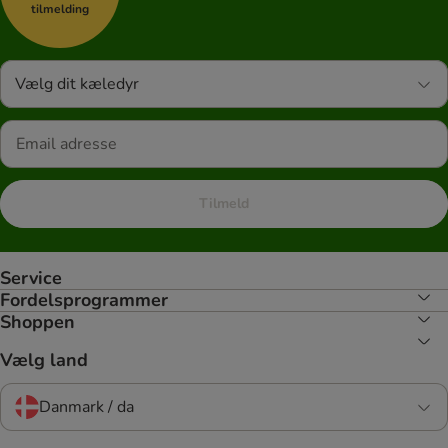
tilmelding
Vælg dit kæledyr
Tilmeld
Service
Fordelsprogrammer
Shoppen
Vælg land
Danmark / da