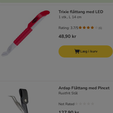
Trixie flåttang med LED
1 stk., L 14 cm
Rating: 3.7/5
(
6
)
48,90 kr
Læg i kurv
Ardap Flåttang med Pincet
Rustfrit Stål
Not Rated
127,90 kr