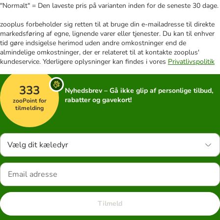
"Normalt" = Den laveste pris på varianten inden for de seneste 30 dage.
zooplus forbeholder sig retten til at bruge din e-mailadresse til direkte
markedsføring af egne, lignende varer eller tjenester. Du kan til enhver
tid gøre indsigelse herimod uden andre omkostninger end de
almindelige omkostninger, der er relateret til at kontakte zooplus'
kundeservice. Yderligere oplysninger kan findes i vores
Privatlivspolitik
333
Nyhedsbrev – Gå ikke glip af personlige tilbud,
rabatter og gavekort!
zooPoint for
tilmelding
Vælg dit kæledyr
Tilmeld