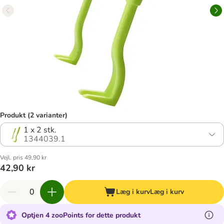
Produkt (2 varianter)
1 x 2 stk.
1344039.1
Vejl. pris 49,90 kr
42,90 kr
Læg i kurv
Læg i kurv
Optjen 4 zooPoints for dette produkt