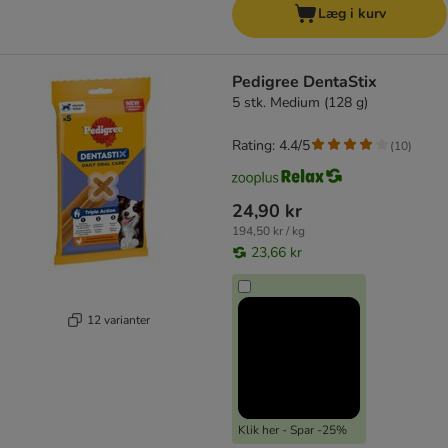
Læg i kurv
Pedigree DentaStix
5 stk. Medium (128 g)
Rating: 4.4/5
(
10
)
24,90 kr
194,50 kr / kg
23,66 kr
12 varianter
Klik her - Spar -25%