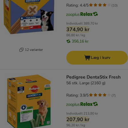
Rating: 4.4/5
(
10
)
Individuelt
389,70 kr
374,90 kr
86,80 kr / kg
356,16 kr
12 varianter
Læg i kurv
Pedigree DentaStix Fresh
56 stk. Large (2160 g)
Rating: 3.9/5
(
7
)
Individuelt
213,80 kr
207,90 kr
96,20 kr / kg