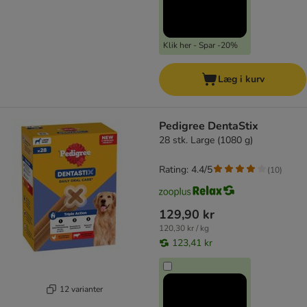
Klik her - Spar -20%
Læg i kurv
Pedigree DentaStix
28 stk. Large (1080 g)
Rating: 4.4/5
(
10
)
129,90 kr
120,30 kr / kg
123,41 kr
12 varianter