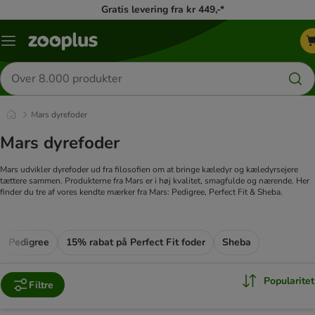
Gratis levering fra kr 449,-*
Menu
kategori
Søg
efter
produkter
Mars dyrefoder
Mars dyrefoder
Mars udvikler dyrefoder ud fra filosofien om at bringe kæledyr og kæledyrsejere
tættere sammen. Produkterne fra Mars er i høj kvalitet, smagfulde og nærende. Her
finder du tre af vores kendte mærker fra Mars: Pedigree, Perfect Fit & Sheba.
Pedigree
15% rabat på Perfect Fit foder
Sheba
Popularitet
Filtre