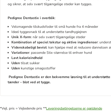
og sikrer, at selv svært tilgængelige steder kan tygges.
Pedigree Dentastix i overblik
:
Velsmagende tilskudsfoder til små hunde fra 4 måneder
Ideel tyggesnack til at understøtte tandhygiejnen
Unik X-form
: når selv svært tilgængelige steder
Kombination af speciel tekstur og aktive ingredienser
: unders
Videnskabeligt bevist
: kan hjælpe med at reducere dannelsen af
Variationer
: passende Stix-størrelse til enhver hund
Lavt kalorieindhold
Uden
tilsat sukker
Uden
kunstige smagsstoffer
​​​​​​​
Pedigree Dentastix er den bekvemme løsning til at understøtte 
tænder – blot ved at tygge.
*Vejl. pris = Vejledende pris **
Leveringsbetingelserne er gældende