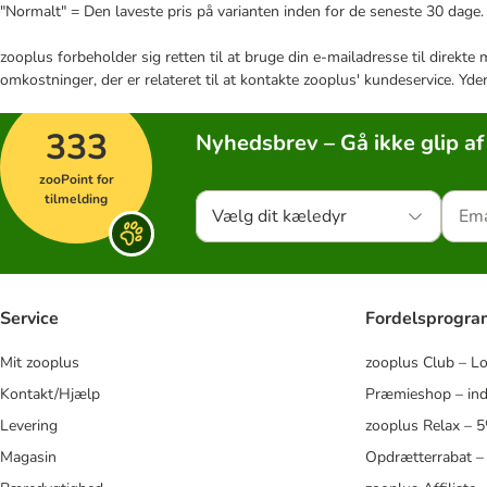
"Normalt" = Den laveste pris på varianten inden for de seneste 30 dage.
zooplus forbeholder sig retten til at bruge din e-mailadresse til direkt
omkostninger, der er relateret til at kontakte zooplus' kundeservice. Yde
333
Nyhedsbrev – Gå ikke glip af
zooPoint for
tilmelding
Vælg dit kæledyr
Service
Fordelsprogr
Mit zooplus
zooplus Club – L
Kontakt/Hjælp
Præmieshop – ind
Levering
zooplus Relax – 
Magasin
Opdrætterrabat –