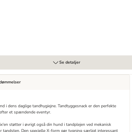
Se detaljer
dømmelser
nd i dens daglige tandhygiejne. Tandtyggesnack er den perfekte
r efter et spændende eventyr.
ix'en støtter i øvrigt også din hund i tandplejen ved mekanisk
r tandsten. Den specielle X-form gør tygning særligt interessant