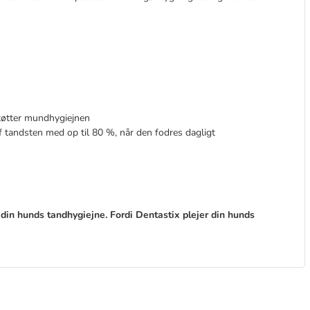
tøtter mundhygiejnen
 ​​tandsten med op til 80 %, når den fodres dagligt
din hunds tandhygiejne. Fordi Dentastix plejer din hunds