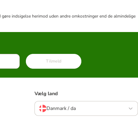
r tid gøre indsigelse herimod uden andre omkostninger end de almindelige
Tilmeld
Vælg land
Danmark / da