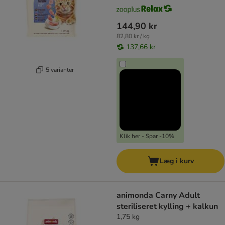
144,90 kr
82,80 kr / kg
137,66 kr
5 varianter
Klik her - Spar -10%
Læg i kurv
animonda Carny Adult
steriliseret kylling + kalkun
1,75 kg