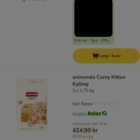
Klik her - Spar -10%
Læg i kurv
animonda Carny Kitten
Kylling
3 x 1,75 kg
Not Rated
Individuelt
440,70 kr
424,90 kr
80,90 kr / kg