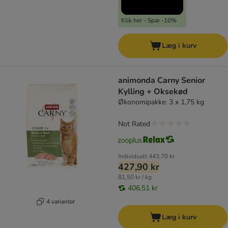
Klik her - Spar -10%
Læg i kurv
animonda Carny Senior
Kylling + Oksekød
Økonomipakke: 3 x 1,75 kg
Not Rated
Individuelt
443,70 kr
427,90 kr
81,50 kr / kg
406,51 kr
4 varianter
Læg i kurv