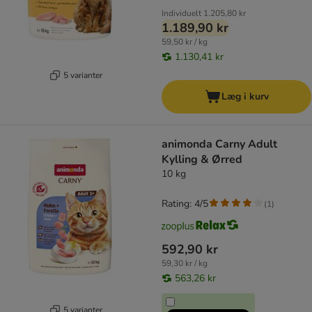
Individuelt
1.205,80 kr
1.189,90 kr
59,50 kr / kg
1.130,41 kr
5 varianter
Læg i kurv
animonda Carny Adult
Kylling & Ørred
10 kg
Rating: 4/5
(
1
)
592,90 kr
59,30 kr / kg
563,26 kr
5 varianter