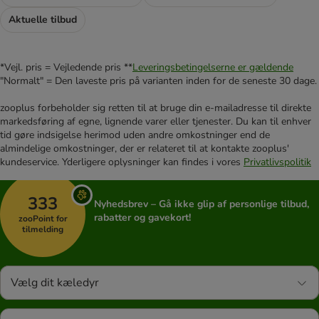
Aktuelle tilbud
*Vejl. pris = Vejledende pris **
Leveringsbetingelserne er gældende
"Normalt" = Den laveste pris på varianten inden for de seneste 30 dage.
zooplus forbeholder sig retten til at bruge din e-mailadresse til direkte
markedsføring af egne, lignende varer eller tjenester. Du kan til enhver
tid gøre indsigelse herimod uden andre omkostninger end de
almindelige omkostninger, der er relateret til at kontakte zooplus'
kundeservice. Yderligere oplysninger kan findes i vores
Privatlivspolitik
333
Nyhedsbrev – Gå ikke glip af personlige tilbud,
rabatter og gavekort!
zooPoint for
tilmelding
Vælg dit kæledyr