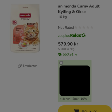
animonda Carny Adult
Kylling & Okse
10 kg
Not Rated
579,90 kr
58,00 kr / kg
550,91 kr
5 varianter
Klik her - Spar -10%
Læg i kurv