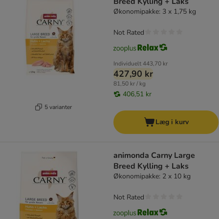
Breed Kylling + Laks
Økonomipakke: 3 x 1,75 kg
Not Rated
Individuelt
443,70 kr
427,90 kr
81,50 kr / kg
406,51 kr
5 varianter
Læg i kurv
animonda Carny Large
Breed Kylling + Laks
Økonomipakke: 2 x 10 kg
Not Rated