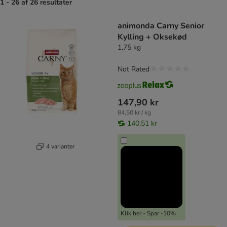
1 - 26 af 26 resultater
product items have been changed
animonda Carny Senior
Kylling + Oksekød
1,75 kg
Not Rated
147,90 kr
84,50 kr / kg
140,51 kr
4 varianter
Klik her - Spar -10%