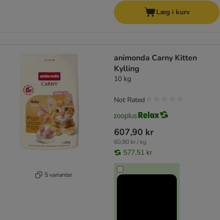
Læg i kurv
animonda Carny Kitten
Kylling
10 kg
Not Rated
607,90 kr
60,80 kr / kg
577,51 kr
5 varianter