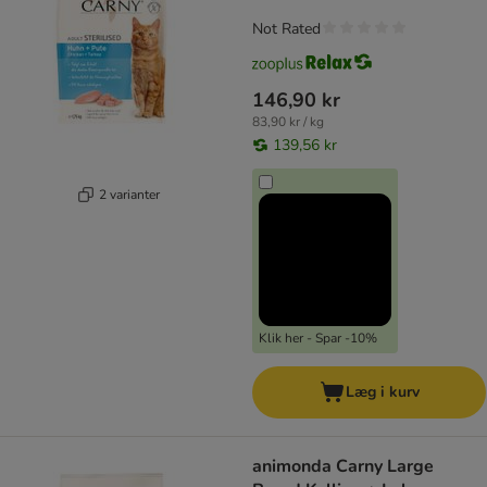
Not Rated
146,90 kr
83,90 kr / kg
139,56 kr
2 varianter
Klik her - Spar -10%
Læg i kurv
animonda Carny Large