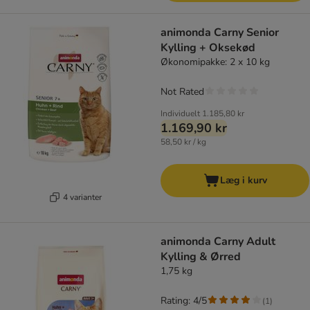
animonda Carny Senior
Kylling + Oksekød
Økonomipakke: 2 x 10 kg
Not Rated
Individuelt
1.185,80 kr
1.169,90 kr
58,50 kr / kg
Læg i kurv
4 varianter
animonda Carny Adult
Kylling & Ørred
1,75 kg
Rating: 4/5
(
1
)