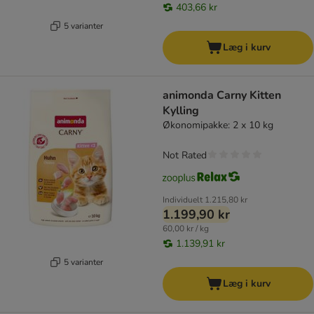
403,66 kr
5 varianter
Læg i kurv
animonda Carny Kitten
Kylling
Økonomipakke: 2 x 10 kg
Not Rated
Individuelt
1.215,80 kr
1.199,90 kr
60,00 kr / kg
1.139,91 kr
5 varianter
Læg i kurv