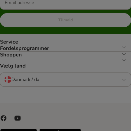
Tilmeld
Service
Fordelsprogrammer
Shoppen
Vælg land
Danmark / da