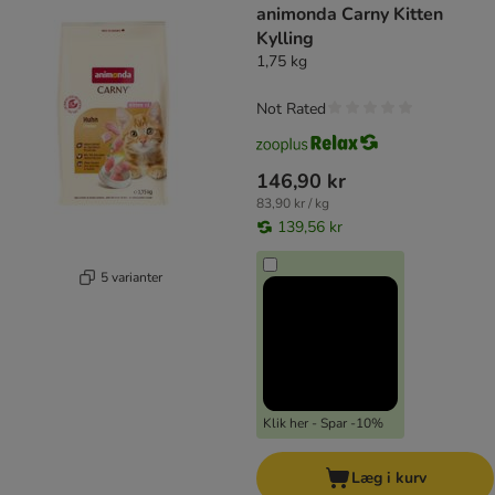
animonda Carny Kitten
Kylling
1,75 kg
Not Rated
146,90 kr
83,90 kr / kg
139,56 kr
5 varianter
Klik her - Spar -10%
Læg i kurv