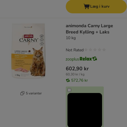
Læg i kurv
animonda Carny Large
Breed Kylling + Laks
10 kg
Not Rated
602,90 kr
60,30 kr / kg
572,76 kr
5 varianter