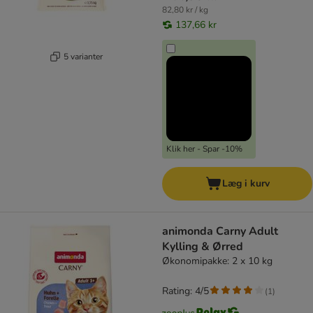
82,80 kr / kg
137,66 kr
5 varianter
Klik her - Spar -10%
Læg i kurv
animonda Carny Adult
Kylling & Ørred
Økonomipakke: 2 x 10 kg
Rating: 4/5
(
1
)