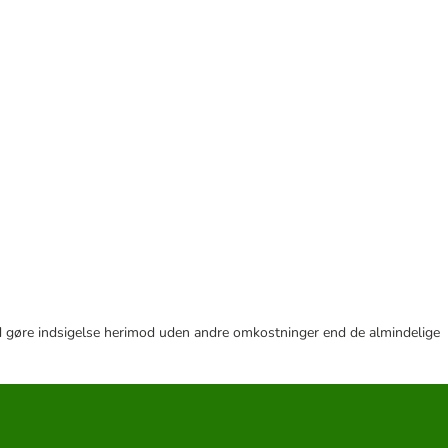
r tid gøre indsigelse herimod uden andre omkostninger end de almindelige