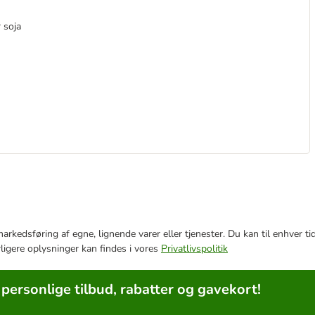
r soja
e markedsføring af egne, lignende varer eller tjenester. Du kan til enhve
rligere oplysninger kan findes i vores
Privatlivspolitik
 personlige tilbud, rabatter og gavekort!