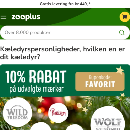
Gratis levering fra kr 449,-*
Menu
kategori
Søg
efter
produkter
Kæledyrspersonligheder, hvilken en er
dit kæledyr?