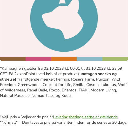
*Kampagnen gælder fra 03.10.2023 kl. 00:01 til 31.10.2023 kl. 23:59
CET. Få 2x zooPoints ved køb af et produkt
(undtagen snacks og
strøelse)
fra følgende mærker: Feringa, Rosie's Farm, Purizon, Wild
Freedom, Greenwoods, Concept for Life, Smilla, Cosma, Lukullus, Wolf
of Wilderness, Rebel Belle, Rocco, Briantos, TIAKI, Modern Living,
Natural Paradise, Nomad Tales og Kooa.
*Vejl. pris = Vejledende pris **
Leveringsbetingelserne er gældende
"Normalt" = Den laveste pris på varianten inden for de seneste 30 dage.