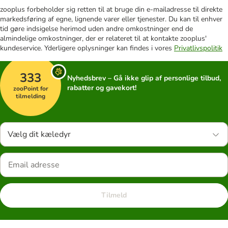
zooplus forbeholder sig retten til at bruge din e-mailadresse til direkte
markedsføring af egne, lignende varer eller tjenester. Du kan til enhver
tid gøre indsigelse herimod uden andre omkostninger end de
almindelige omkostninger, der er relateret til at kontakte zooplus'
kundeservice. Yderligere oplysninger kan findes i vores
Privatlivspolitik
333
Nyhedsbrev – Gå ikke glip af personlige tilbud,
rabatter og gavekort!
zooPoint for
tilmelding
Vælg dit kæledyr
Tilmeld