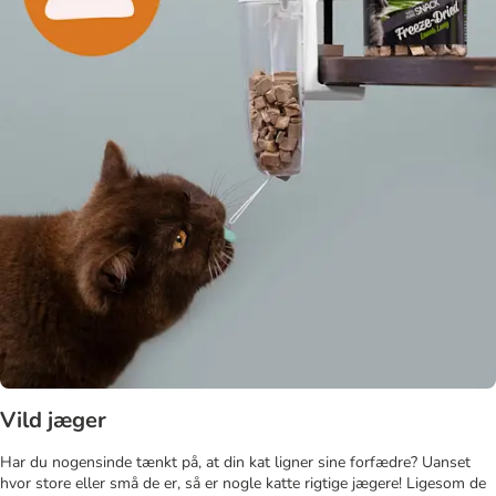
Vild jæger
Har du nogensinde tænkt på, at din kat ligner sine forfædre? Uanset
hvor store eller små de er, så er nogle katte rigtige jægere! Ligesom de