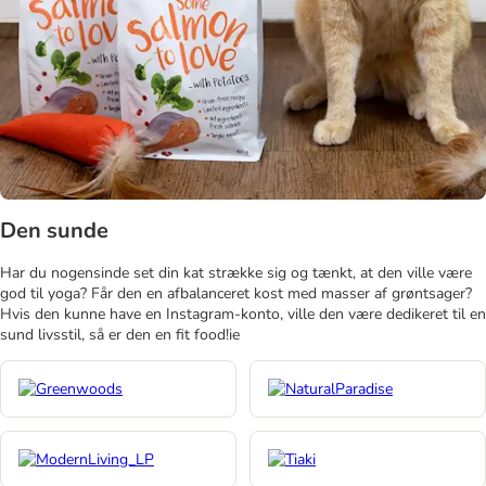
Den sunde
Har du nogensinde set din kat strække sig og tænkt, at den ville være
god til yoga? Får den en afbalanceret kost med masser af grøntsager?
Hvis den kunne have en Instagram-konto, ville den være dedikeret til en
sund livsstil, så er den en fit food!ie