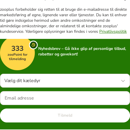
zooplus forbeholder sig retten til at bruge din e-mailadresse til direkte
markedsføring af egne, lignende varer eller tjenester. Du kan til enhver
tid gøre indsigelse herimod uden andre omkostninger end de
almindelige omkostninger, der er relateret til at kontakte zooplus'
kundeservice. Yderligere oplysninger kan findes i vores
Privatlivspolitik
333
Nyhedsbrev – Gå ikke glip af personlige tilbud,
rabatter og gavekort!
zooPoint for
tilmelding
Vælg dit kæledyr
Tilmeld