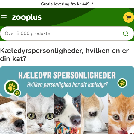
Gratis levering fra kr 449,-*
Menu
kategori
Søg
efter
produkter
Kæledyrspersonligheder, hvilken en er
din kat?