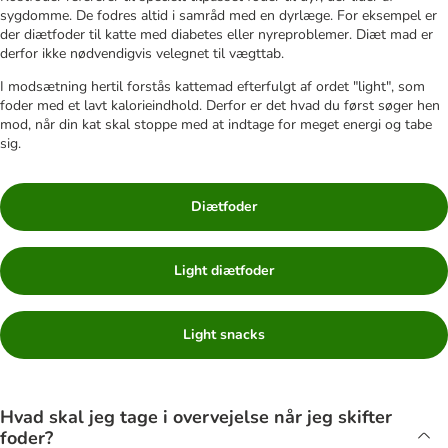
sygdomme. De fodres altid i samråd med en dyrlæge. For eksempel er
der diætfoder til katte med diabetes eller nyreproblemer. Diæt mad er
derfor ikke nødvendigvis velegnet til vægttab.
I modsætning hertil forstås kattemad efterfulgt af ordet "light", som
foder med et lavt kalorieindhold. Derfor er det hvad du først søger hen
mod, når din kat skal stoppe med at indtage for meget energi og tabe
sig.
Diætfoder
Light diætfoder
Light snacks
Hvad skal jeg tage i overvejelse når jeg skifter
foder?