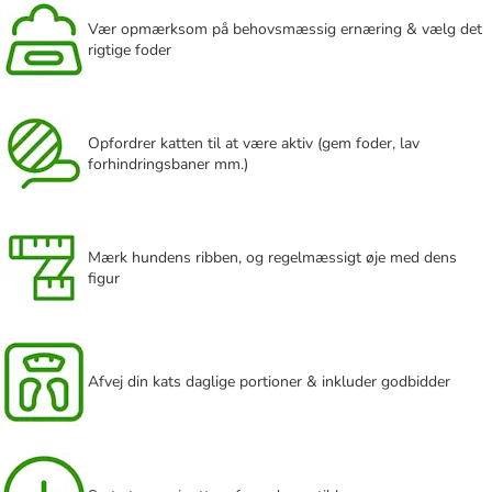
Vær opmærksom på behovsmæssig ernæring & vælg det
rigtige foder
Opfordrer katten til at være aktiv (gem foder, lav
forhindringsbaner mm.)
Mærk hundens ribben, og regelmæssigt øje med dens
figur
Afvej din kats daglige portioner & inkluder godbidder