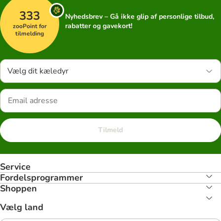
333
Nyhedsbrev – Gå ikke glip af personlige tilbud,
rabatter og gavekort!
zooPoint for
tilmelding
Vælg dit kæledyr
Tilmeld
Service
Fordelsprogrammer
Shoppen
Vælg land