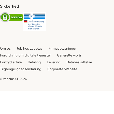
Sikkerhed
Security
Security
Om os
Job hos zooplus
Firmaoplysninger
Forordning om digitale tjenester
Generelle vilkår
Fortryd aftale
Betaling
Levering
Databeskyttelse
Tilgængelighedserklæring
Corporate Website
© zooplus SE
2026