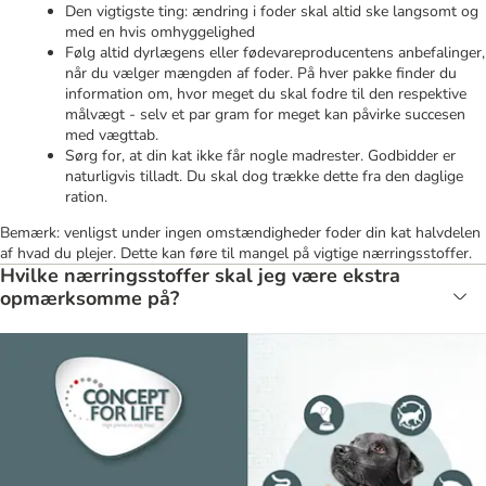
Den vigtigste ting: ændring i foder skal altid ske langsomt og
med en hvis omhyggelighed
Følg altid dyrlægens eller fødevareproducentens anbefalinger,
når du vælger mængden af foder. På hver pakke finder du
information om, hvor meget du skal fodre til den respektive
målvægt - selv et par gram for meget kan påvirke succesen
med vægttab.
Sørg for, at din kat ikke får nogle madrester. Godbidder er
naturligvis tilladt. Du skal dog trække dette fra den daglige
ration.
Bemærk: venligst under ingen omstændigheder foder din kat halvdelen
af hvad du plejer. Dette kan føre til mangel på vigtige nærringsstoffer.
Hvilke nærringsstoffer skal jeg være ekstra
opmærksomme på?