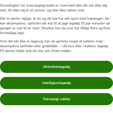
Grundreglen for overvægtige katte er: overvæld ikke din kat eller dig
selv. At tabe sig er en proces, og sker ikke natten over
Det er derfor vigtigt, at du og din kat har det sjovt med træningen. Du
kan eksempelvis, opfordre din kat til at jage legetøj. Et par minutter ad
gangen er nok til en start. Derefter kan du over tid, tilføje flere og flere
forskellige lege.
Hvis din kat ikke er legesyg, kan du gemme noget af kattens mad -
eksempelvis tørfoder eller godbidder - i dit hus eller i kattens legetøj.
På denne måde skal din kat selv finde maden.
Aktivitetslegetøj
Intelligenslegetøj
Teknologi-udstyr