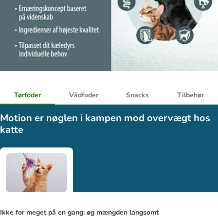
Tørfoder
Vådfoder
Snacks
Tilbehør
Motion er nøglen i kampen mod overvægt hos
katte
Ikke for meget på en gang: øg mængden langsomt