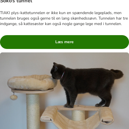
Soko’s tunnel
TIAKI plys-kattetunnelen er ikke kun en spændende legeplads, men
tunnelen bruges også gerne til en lang skønhedssøvn. Tunnelen har tre
indgange, så kattesøster kan også nogle gange lege med i tunnelen.
Læs mere