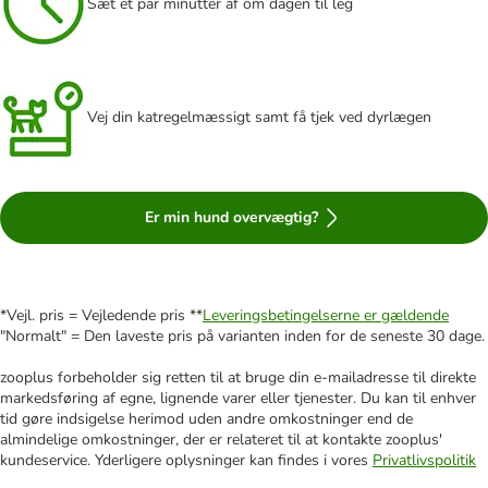
Sæt et par minutter af om dagen til leg
Vej din katregelmæssigt samt få tjek ved dyrlægen
Er min hund overvægtig?
*Vejl. pris = Vejledende pris **
Leveringsbetingelserne er gældende
"Normalt" = Den laveste pris på varianten inden for de seneste 30 dage.
zooplus forbeholder sig retten til at bruge din e-mailadresse til direkte
markedsføring af egne, lignende varer eller tjenester. Du kan til enhver
tid gøre indsigelse herimod uden andre omkostninger end de
almindelige omkostninger, der er relateret til at kontakte zooplus'
kundeservice. Yderligere oplysninger kan findes i vores
Privatlivspolitik