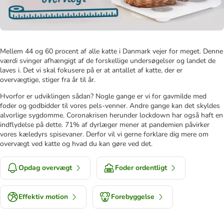
Mellem 44 og 60 procent af alle katte i Danmark vejer for meget. Denne
værdi svinger afhængigt af de forskellige undersøgelser og landet de
laves i. Det vi skal fokusere på er at antallet af katte, der er
overvægtige, stiger fra år til år.
Hvorfor er udviklingen sådan? Nogle gange er vi for gavmilde med
foder og godbidder til vores pels-venner. Andre gange kan det skyldes
alvorlige sygdomme. Coronakrisen herunder lockdown har også haft en
indflydelse på dette. 71% af dyrlæger mener at pandemien påvirker
vores kæledyrs spisevaner. Derfor vil vi gerne forklare dig mere om
overvægt ved katte og hvad du kan gøre ved det.
Opdag overvægt
Foder ordentligt
Effektiv motion
Forebyggelse