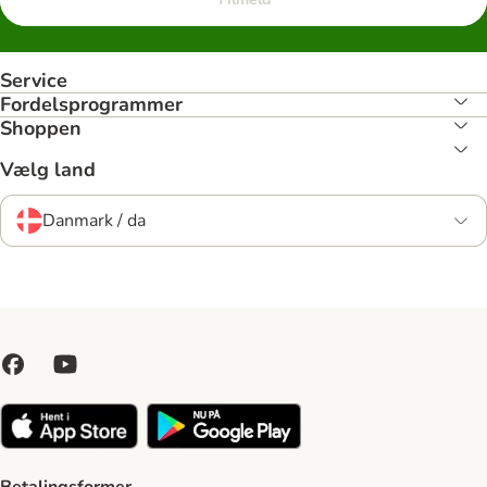
Service
Fordelsprogrammer
Shoppen
Vælg land
Danmark / da
Betalingsformer