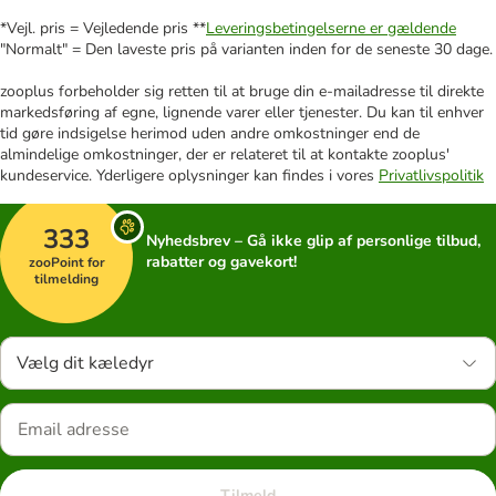
*Vejl. pris = Vejledende pris **
Leveringsbetingelserne er gældende
"Normalt" = Den laveste pris på varianten inden for de seneste 30 dage.
zooplus forbeholder sig retten til at bruge din e-mailadresse til direkte
markedsføring af egne, lignende varer eller tjenester. Du kan til enhver
tid gøre indsigelse herimod uden andre omkostninger end de
almindelige omkostninger, der er relateret til at kontakte zooplus'
kundeservice. Yderligere oplysninger kan findes i vores
Privatlivspolitik
333
Nyhedsbrev – Gå ikke glip af personlige tilbud,
rabatter og gavekort!
zooPoint for
tilmelding
Vælg dit kæledyr
Tilmeld