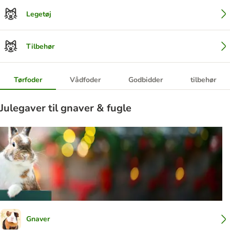
Legetøj
Tilbehør
Tørfoder
Vådfoder
Godbidder
tilbehør
Julegaver til gnaver & fugle
Gnaver