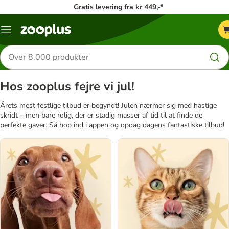
Gratis levering fra kr 449,-*
Menu
kategori
Søg
efter
produkter
Hos zooplus fejre vi jul!
Årets mest festlige tilbud er begyndt! Julen nærmer sig med hastige
skridt – men bare rolig, der er stadig masser af tid til at finde de
perfekte gaver. Så hop ind i appen og opdag dagens fantastiske tilbud!