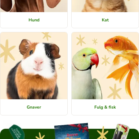
Hund
Kat
Gnaver
Fulg & fisk