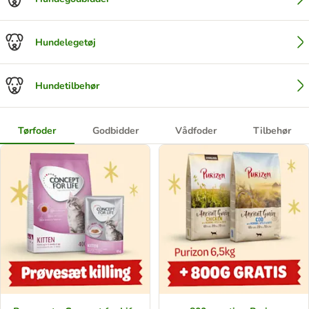
Hundelegetøj
Hundetilbehør
Tørfoder
Godbidder
Vådfoder
Tilbehør