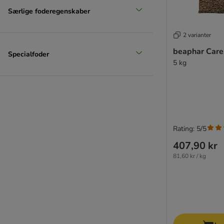
Særlige foderegenskaber
2 varianter
beaphar Care
Specialfoder
5 kg
Rating: 5/5
407,90 kr
81,60 kr / kg