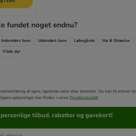
g i kurv
ke fundet noget endnu?
Indendørs bure
Udendørs bure
Løbegårde
Hø & Strøelse
Vilde dyr
e markedsføring af egne, lignende varer eller tjenester. Du kan til enhve
rligere oplysninger kan findes i vores
Privatlivspolitik
 personlige tilbud, rabatter og gavekort!