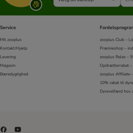
Service
Fordelsprogr
Mit zooplus
zooplus Club – L
Kontakt/Hjælp
Præmieshop – ind
Levering
zooplus Relax – 
Magasin
Opdrætterrabat –
Bæredygtighed
zooplus Affiliate
10% rabat til dyr
Dyrevelfærd hos 