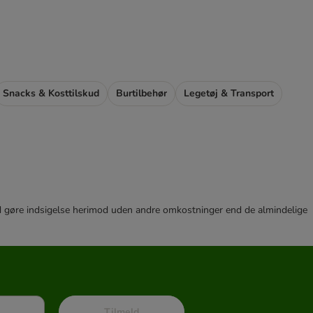
Snacks & Kosttilskud
Burtilbehør
Legetøj & Transport
r tid gøre indsigelse herimod uden andre omkostninger end de almindelige
Tilmeld