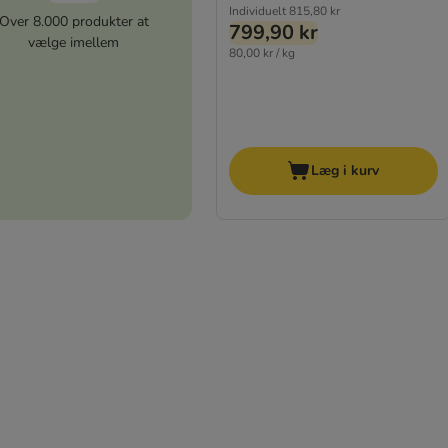
Individuelt
815,80 kr
Over 8.000 produkter at
799,90 kr
vælge imellem
80,00 kr / kg
Læg i kurv