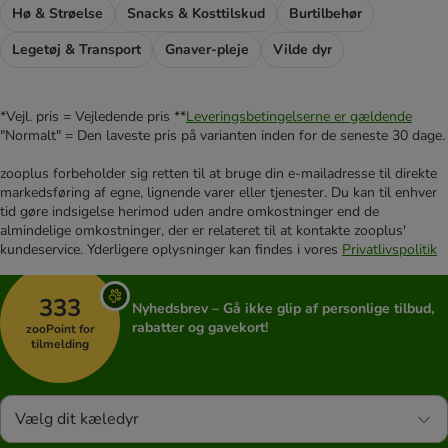
Hø & Strøelse
Snacks & Kosttilskud
Burtilbehør
Legetøj & Transport
Gnaver-pleje
Vilde dyr
*Vejl. pris = Vejledende pris **
Leveringsbetingelserne er gældende
"Normalt" = Den laveste pris på varianten inden for de seneste 30 dage.
zooplus forbeholder sig retten til at bruge din e-mailadresse til direkte
markedsføring af egne, lignende varer eller tjenester. Du kan til enhver
tid gøre indsigelse herimod uden andre omkostninger end de
almindelige omkostninger, der er relateret til at kontakte zooplus'
kundeservice. Yderligere oplysninger kan findes i vores
Privatlivspolitik
333
Nyhedsbrev – Gå ikke glip af personlige tilbud,
rabatter og gavekort!
zooPoint for
tilmelding
Vælg dit kæledyr