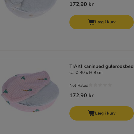
172,90 kr
Læg i kurv
TIAKI kaninbed gulerodsbed
ca. Ø 40 x H 9 cm
Not Rated
172,90 kr
Læg i kurv