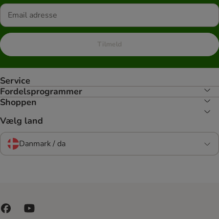
Tilmeld
Service
Fordelsprogrammer
Shoppen
Vælg land
Danmark / da