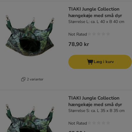
TIAKI Jungle Collection
hængekøje med små dyr
Størrelse L: ca. L 40 x B 40 cm
Not Rated
78,90 kr
Læg i kurv
2 varianter
TIAKI Jungle Collection
hængekøje med små dyr
Størrelse S: ca. L 35 x B 35 cm
Not Rated