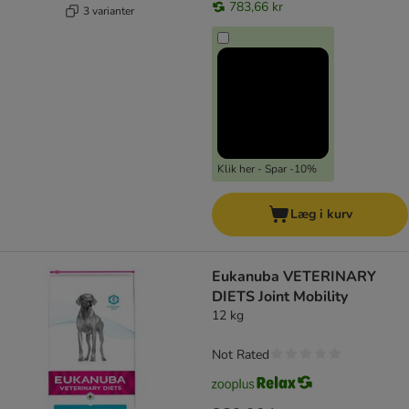
783,66 kr
3 varianter
Klik her - Spar -10%
Læg i kurv
Eukanuba VETERINARY
DIETS Joint Mobility
12 kg
Not Rated