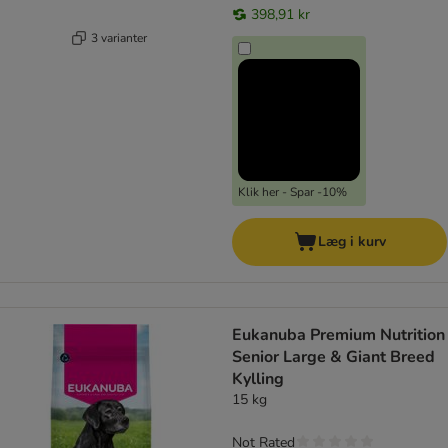
398,91 kr
3 varianter
Klik her - Spar -10%
Læg i kurv
Eukanuba Premium Nutrition
Senior Large & Giant Breed
Kylling
15 kg
Not Rated