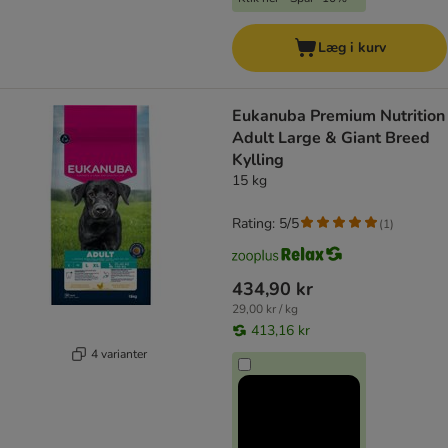
Læg i kurv
Eukanuba Premium Nutrition
Adult Large & Giant Breed
Kylling
15 kg
Rating: 5/5
(
1
)
434,90 kr
29,00 kr / kg
413,16 kr
4 varianter