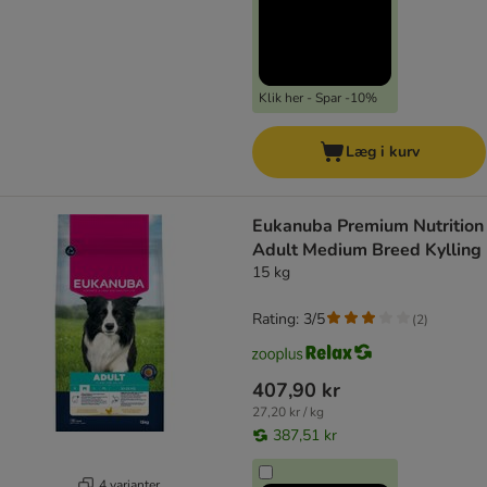
Klik her - Spar -10%
Læg i kurv
Eukanuba Premium Nutrition
Adult Medium Breed Kylling
15 kg
Rating: 3/5
(
2
)
407,90 kr
27,20 kr / kg
387,51 kr
4 varianter