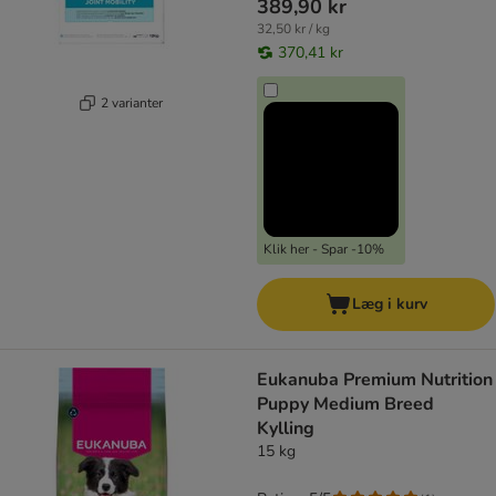
389,90 kr
32,50 kr / kg
370,41 kr
2 varianter
Klik her - Spar -10%
Læg i kurv
Eukanuba Premium Nutrition
Puppy Medium Breed
Kylling
15 kg