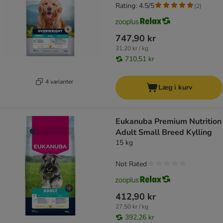
Rating: 4.5/5
(
2
)
747,90 kr
31,20 kr / kg
710,51 kr
4 varianter
Læg i kurv
Eukanuba Premium Nutrition
Adult Small Breed Kylling
15 kg
Not Rated
412,90 kr
27,50 kr / kg
392,26 kr