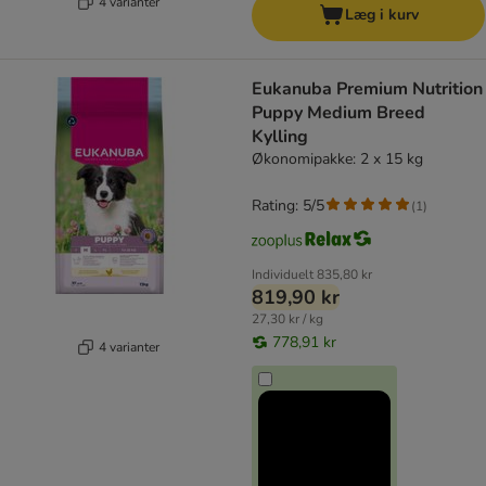
4 varianter
Læg i kurv
Eukanuba Premium Nutrition
Puppy Medium Breed
Kylling
Økonomipakke: 2 x 15 kg
Rating: 5/5
(
1
)
Individuelt
835,80 kr
819,90 kr
27,30 kr / kg
778,91 kr
4 varianter