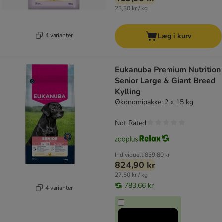
23,30 kr / kg
4 varianter
Læg i kurv
Eukanuba Premium Nutrition
Senior Large & Giant Breed
Kylling
Økonomipakke: 2 x 15 kg
Not Rated
Individuelt
839,80 kr
824,90 kr
27,50 kr / kg
783,66 kr
4 varianter