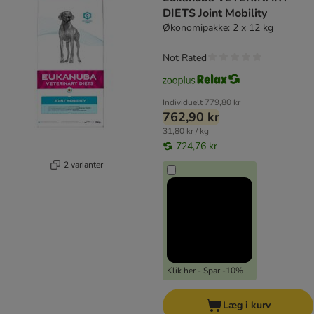
DIETS Joint Mobility
Økonomipakke: 2 x 12 kg
Not Rated
Individuelt
779,80 kr
762,90 kr
31,80 kr / kg
724,76 kr
2 varianter
Klik her - Spar -10%
Læg i kurv