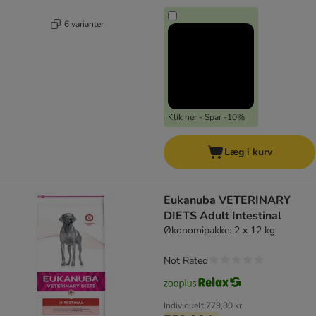
6 varianter
Klik her - Spar -10%
Læg i kurv
Eukanuba VETERINARY
DIETS Adult Intestinal
Økonomipakke: 2 x 12 kg
Not Rated
Individuelt
779,80 kr