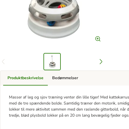
Produktbeskrivelse
Bedømmelser
Masser af leg og sjov træning venter din lille tiger! Med kattekarrus
med de tre spændende bolde. Samtidig træner den motorik, smidigh
lokker til mere aktivitet sammen med den raslende gitterbold, når 
tredje, blød plysbold lokker på en 20 cm lang bevægelig fjeder også