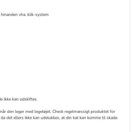
hinanden vha. klik-system
e ikke kan udskiftes.
når den leger med legetøjet. Check regelmæssigt produktet for
e, da det ellers ikke kan udelukkes, at din kat kan komme til skade.