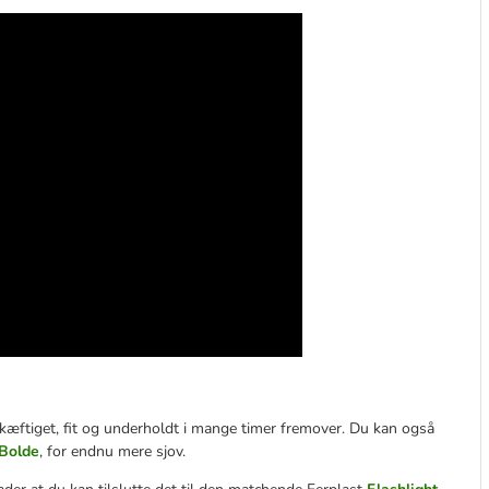
skæftiget, fit og underholdt i mange timer fremover. Du kan også
 Bolde
, for endnu mere sjov.