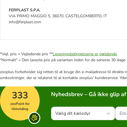
FERPLAST S.P.A.
VIA PRIMO MAGGIO 5, 36070, CASTELGOMBERTO, IT
info@ferplast.com
*Vejl. pris = Vejledende pris **
Leveringsbetingelserne er gældende
"Normalt" = Den laveste pris på varianten inden for de seneste 30 dage.
zooplus forbeholder sig retten til at bruge din e-mailadresse til direkt
omkostninger, der er relateret til at kontakte zooplus' kundeservice. Yde
333
Nyhedsbrev – Gå ikke glip af
zooPoint for
tilmelding
Vælg dit kæledyr