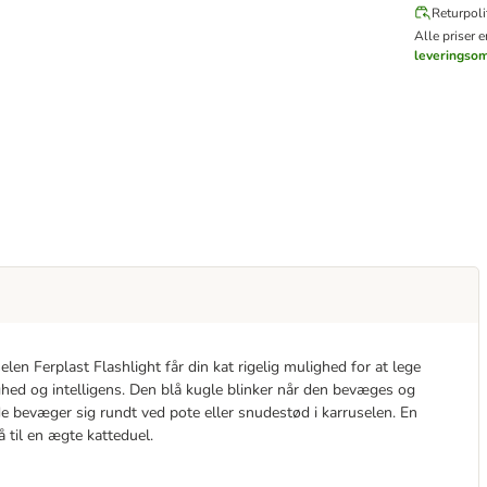
Returpoli
Alle priser 
leveringso
elen Ferplast Flashlight får din kat rigelig mulighed for at lege
ed og intelligens. Den blå kugle blinker når den bevæges og
de bevæger sig rundt ved pote eller snudestød i karruselen. En
 til en ægte katteduel.