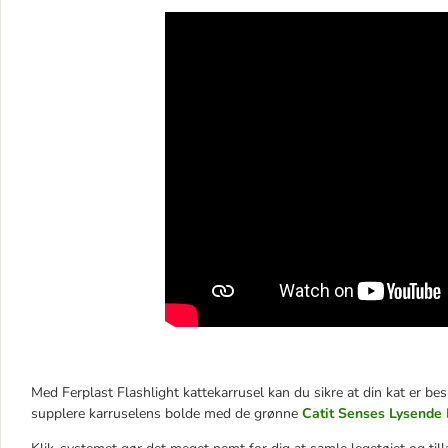
Med Ferplast Flashlight kattekarrusel kan du sikre at din kat er be
supplere karruselens bolde med de grønne
Catit Senses Lysende