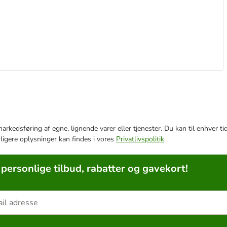
e markedsføring af egne, lignende varer eller tjenester. Du kan til enhve
rligere oplysninger kan findes i vores
Privatlivspolitik
 personlige tilbud, rabatter og gavekort!