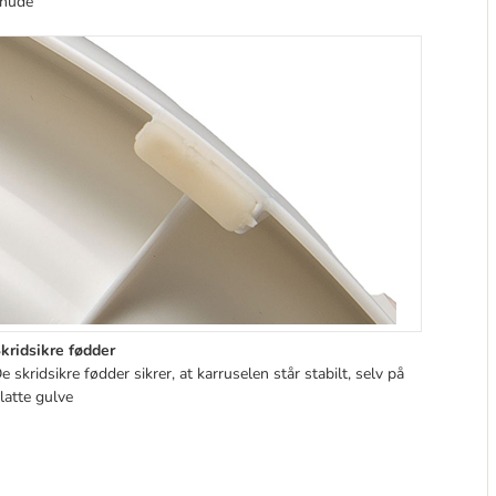
nude
kridsikre fødder
e skridsikre fødder sikrer, at karruselen står stabilt, selv på
latte gulve