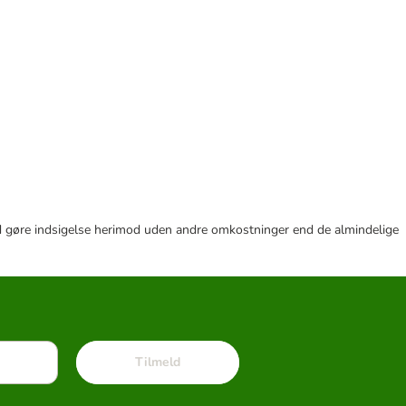
r tid gøre indsigelse herimod uden andre omkostninger end de almindelige
Tilmeld