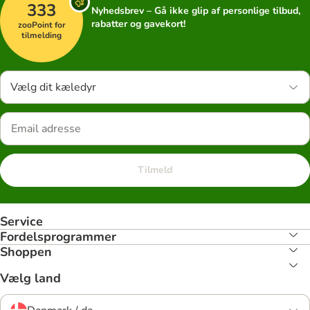
333
Nyhedsbrev – Gå ikke glip af personlige tilbud,
rabatter og gavekort!
zooPoint for
tilmelding
Vælg dit kæledyr
Tilmeld
Service
Fordelsprogrammer
Shoppen
Vælg land