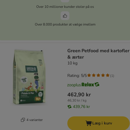
Over 10 millioner kunder stoler på os
Over 8.000 produkter at vælge imellem
Green Petfood med kartofler
& ærter
10 kg
Rating: 5/5
(
1
)
462,90 kr
46,30 kr / kg
439,76 kr
4 varianter
Læg i kurv