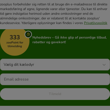
zooplus forbeholder sig retten til at bruge din e-mailadresse til direkte
markedsføring af egne, lignende varer eller tjenester. Du kan til enhver
tid gøre indsigelse herimod uden andre omkostninger end de
almindelige omkostninger, der er relateret til at kontakte zooplus'
kundeservice. Yderligere oplysninger kan findes i vores
Privatlivspolitik
333
Nyhedsbrev – Gå ikke glip af personlige tilbud,
rabatter og gavekort!
zooPoint for
tilmelding
Vælg dit kæledyr
Tilmeld