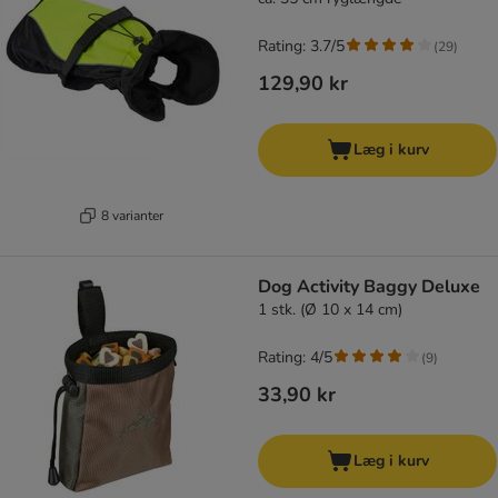
Rating: 3.7/5
(
29
)
129,90 kr
Læg i kurv
8 varianter
Dog Activity Baggy Deluxe
1 stk. (Ø 10 x 14 cm)
Rating: 4/5
(
9
)
33,90 kr
Læg i kurv