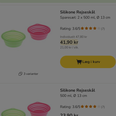
Silikone Rejseskål
Sparesæt: 2 x 500 ml, Ø 13 cm
Rating: 3.6/5
(
7
)
Individuelt
47,80 kr
41,90 kr
21,00 kr / stk.
Læg i kurv
3 varianter
Silikone Rejseskål
500 ml, Ø 13 cm
Rating: 3.6/5
(
7
)
23,90 kr