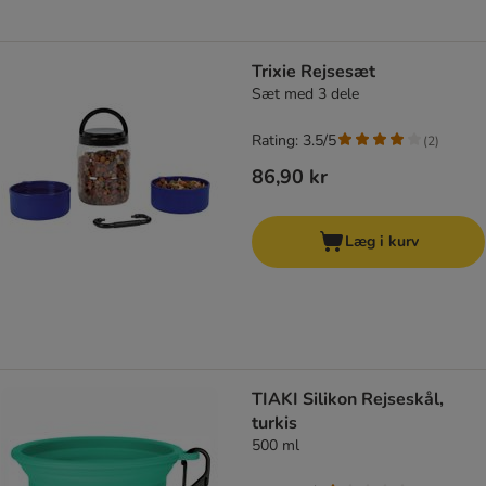
Trixie Rejsesæt
Sæt med 3 dele
Rating: 3.5/5
(
2
)
86,90 kr
Læg i kurv
TIAKI Silikon Rejseskål,
turkis
500 ml