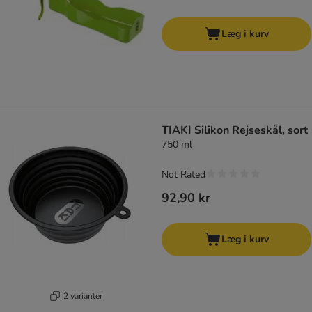
Læg i kurv
TIAKI Silikon Rejseskål, sort
750 ml
Not Rated
92,90 kr
Læg i kurv
2 varianter