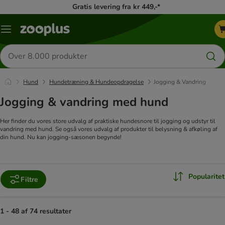
Gratis levering fra kr 449,-*
Menu
kategori
Søg
efter
produkter
Hund
Hundetræning & Hundeopdragelse
Jogging & Vandring
Jogging & vandring med hund
Her finder du vores store udvalg af praktiske hundesnore til jogging og udstyr til
vandring med hund. Se også vores udvalg af produkter til belysning & afkøling af
din hund. Nu kan jogging-sæsonen begynde!
Popularitet
Filtre
1 - 48 af 74 resultater