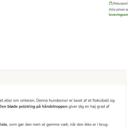
Returpoli
Alle priser 
leveringso
et eller om vinteren. Denne hundesnor er lavet af et fleksibelt og
Den bløde polstring på håndstroppen
giver dig en høj grad af
riale
, som gør den nem at gemme væk, når den ikke er i brug.