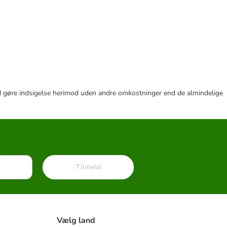
r tid gøre indsigelse herimod uden andre omkostninger end de almindelige
Tilmeld
Vælg land