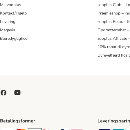
Mit zooplus
zooplus Club – L
Kontakt/Hjælp
Præmieshop – ind
Levering
zooplus Relax – 
Magasin
Opdrætterrabat –
Bæredygtighed
zooplus Affiliate
10% rabat til dyr
Dyrevelfærd hos 
Betalingsformer
Leveringspartn