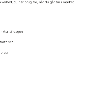
kkerhed, du har brug for, når du går tur i mørket.
unkter af dagen
fortniveau
i brug