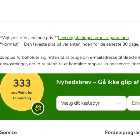
*Vejl. pris = Vejledende pris **
Leveringsbetingelserne er gældende
"Normalt" = Den laveste pris på varianten inden for de seneste 30 dage.
zooplus forbeholder sig retten til at bruge din e-mailadresse til direkt
omkostninger, der er relateret til at kontakte zooplus' kundeservice. Yde
333
Nyhedsbrev – Gå ikke glip af
zooPoint for
tilmelding
Vælg dit kæledyr
Service
Fordelsprogr