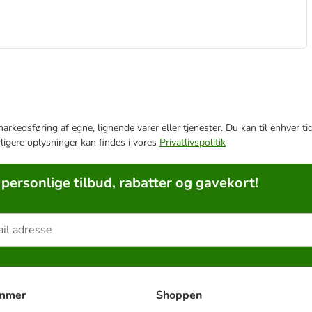
e markedsføring af egne, lignende varer eller tjenester. Du kan til enhve
rligere oplysninger kan findes i vores
Privatlivspolitik
 personlige tilbud, rabatter og gavekort!
ammer
Shoppen