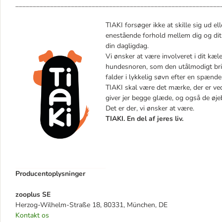
___________________________________________________________
TIAKI forsøger ikke at skille sig ud ell
enestående forhold mellem dig og dit
din dagligdag.
Vi ønsker at være involveret i dit kæl
hundesnoren, som den utålmodigt bringe
falder i lykkelig søvn efter en spænd
TIAKI skal være det mærke, der er ved 
giver jer begge glæde, og også de øje
Det er der, vi ønsker at være.
TIAKI. En del af jeres liv.
Producentoplysninger
zooplus SE
Herzog-Wilhelm-Straße 18, 80331, München, DE
Kontakt os