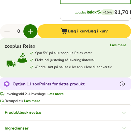
91,70 
-15%
Læg i kurv
Læg i kurv
Læs mere
zooplus Relax
Spar 5% på alle zooplus Relax varer
Fleksibel justering af leveringsinterval
Ændre, sæt på pause eller annullere til enhver tid
Optjen 11 zooPoints for dette produkt
Leveringstid 2-4 hverdage.
Læs mere
Returpolitik
Læs mere
Produktbeskrivelse
Ingredienser