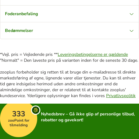
Foderanbefaling
Bedømmelser
*Vejl. pris = Vejledende pris **
Leveringsbetingelserne er gældende
"Normalt" = Den laveste pris på varianten inden for de seneste 30 dage.
zooplus forbeholder sig retten til at bruge din e-mailadresse til direkte
markedsføring af egne, lignende varer eller tjenester. Du kan til enhver
tid gøre indsigelse herimod uden andre omkostninger end de
almindelige omkostninger, der er relateret til at kontakte zooplus'
kundeservice. Yderligere oplysninger kan findes i vores
Privatlivspolitik
333
Nyhedsbrev – Gå ikke glip af personlige tilbud,
rabatter og gavekort!
zooPoint for
tilmelding