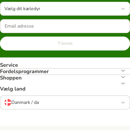
Vælg dit kæledyr
Tilmeld
Service
Fordelsprogrammer
Shoppen
Vælg land
Danmark / da