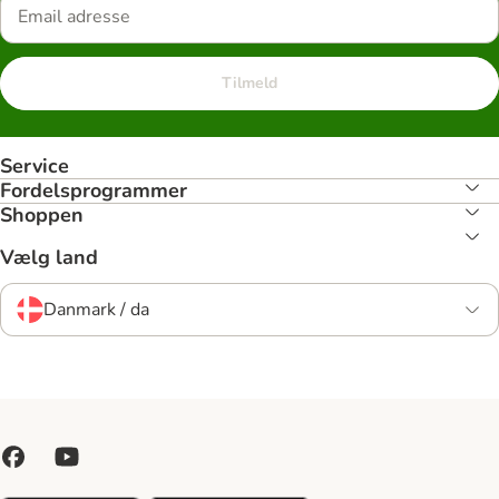
Tilmeld
Service
Fordelsprogrammer
Shoppen
Vælg land
Danmark / da