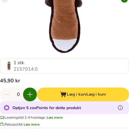
1 stk.
2157014.0
45,90 kr
Læg i kurv
Læg i kurv
Optjen 5 zooPoints for dette produkt
Leveringstid 2-4 hverdage.
Læs mere
Returpolitik
Læs mere