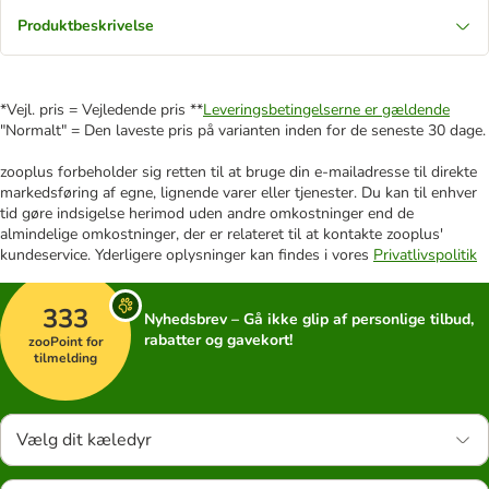
Produktbeskrivelse
*Vejl. pris = Vejledende pris **
Leveringsbetingelserne er gældende
"Normalt" = Den laveste pris på varianten inden for de seneste 30 dage.
zooplus forbeholder sig retten til at bruge din e-mailadresse til direkte
markedsføring af egne, lignende varer eller tjenester. Du kan til enhver
tid gøre indsigelse herimod uden andre omkostninger end de
almindelige omkostninger, der er relateret til at kontakte zooplus'
kundeservice. Yderligere oplysninger kan findes i vores
Privatlivspolitik
333
Nyhedsbrev – Gå ikke glip af personlige tilbud,
rabatter og gavekort!
zooPoint for
tilmelding
Vælg dit kæledyr