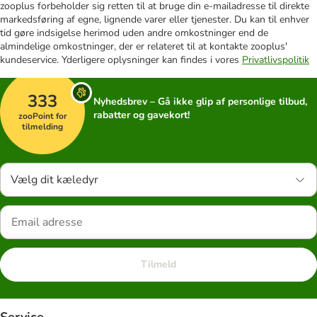
zooplus forbeholder sig retten til at bruge din e-mailadresse til direkte
markedsføring af egne, lignende varer eller tjenester. Du kan til enhver
tid gøre indsigelse herimod uden andre omkostninger end de
almindelige omkostninger, der er relateret til at kontakte zooplus'
kundeservice. Yderligere oplysninger kan findes i vores
Privatlivspolitik
333
Nyhedsbrev – Gå ikke glip af personlige tilbud,
rabatter og gavekort!
zooPoint for
tilmelding
Vælg dit kæledyr
Tilmeld