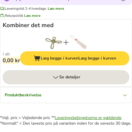
Leveringstid 2-4 hverdage.
Læs mere
Returpolitik
Læs mere
Kombiner det med
I alt
Læg begge i kurven
Læg begge i kurven
0,00 kr
Se detaljer
Produktbeskrivelse
*Vejl. pris = Vejledende pris **
Leveringsbetingelserne er gældende
"Normalt" = Den laveste pris på varianten inden for de seneste 30 dage.