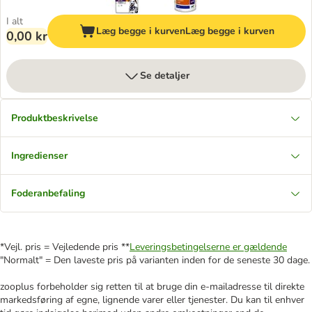
I alt
Læg begge i kurven
Læg begge i kurven
0,00 kr
Se detaljer
Produktbeskrivelse
Ingredienser
Foderanbefaling
*Vejl. pris = Vejledende pris **
Leveringsbetingelserne er gældende
"Normalt" = Den laveste pris på varianten inden for de seneste 30 dage.
zooplus forbeholder sig retten til at bruge din e-mailadresse til direkte
markedsføring af egne, lignende varer eller tjenester. Du kan til enhver