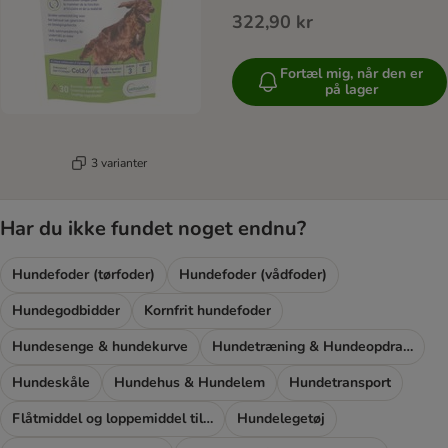
322,90 kr
Fortæl mig, når den er
på lager
3 varianter
Har du ikke fundet noget endnu?
Hundefoder (tørfoder)
Hundefoder (vådfoder)
Hundegodbidder
Kornfrit hundefoder
Hundesenge & hundekurve
Hundetræning & Hundeopdragelse
Hundeskåle
Hundehus & Hundelem
Hundetransport
Flåtmiddel og loppemiddel til hunde
Hundelegetøj