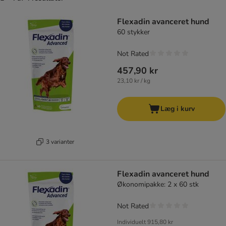
product items have been changed
Flexadin avanceret hund
60 stykker
Not Rated
457,90 kr
23,10 kr / kg
Læg i kurv
3 varianter
Flexadin avanceret hund
Økonomipakke: 2 x 60 stk
Not Rated
Individuelt
915,80 kr