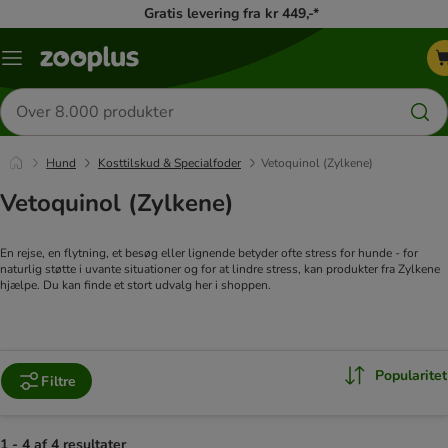
Gratis levering fra kr 449,-*
Menu
kategori
Søg
efter
produkter
Hund
Kosttilskud & Specialfoder
Vetoquinol (Zylkene)
Vetoquinol (Zylkene)
En rejse, en flytning, et besøg eller lignende betyder ofte stress for hunde - for
naturlig støtte i uvante situationer og for at lindre stress, kan produkter fra Zylkene
hjælpe. Du kan finde et stort udvalg her i shoppen.
Popularitet
Filtre
1 - 4 af 4 resultater