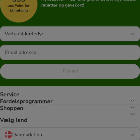
rabatter og gavekort!
zooPoint for
tilmelding
Vælg dit kæledyr
Tilmeld
Service
Fordelsprogrammer
Shoppen
Vælg land
Danmark / da