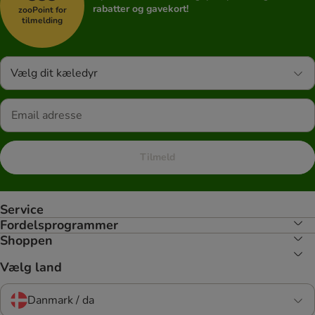
rabatter og gavekort!
zooPoint for
tilmelding
Vælg dit kæledyr
Tilmeld
Service
Fordelsprogrammer
Shoppen
Vælg land
Danmark / da