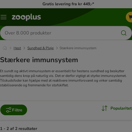
Gratis levering fra kr 449,-*
Menu
kategori
Søg
efter
produkter
Hest
Sundhed & Pleje
Stærkere immunsystem
Stærkere immunsystem
Et sundt og aktivt immunsystem er essentielt for hestens sundhed og beskytter
samtidig dens krop på naturlig vis. Det er derfor vigtigt at styrke immunsystemet.
Tilskudsfoder kan hjælpe med at reaktivere immunforsvaret og virker samtidig
stabiliserende og fremmende for stofskiftet.
Popularitet
Filtre
1 - 2 af 2 resultater