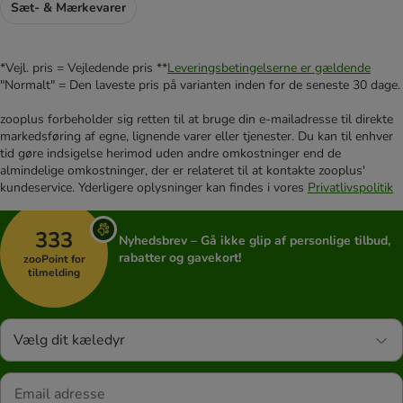
Sæt- & Mærkevarer
*Vejl. pris = Vejledende pris **
Leveringsbetingelserne er gældende
"Normalt" = Den laveste pris på varianten inden for de seneste 30 dage.
zooplus forbeholder sig retten til at bruge din e-mailadresse til direkte
markedsføring af egne, lignende varer eller tjenester. Du kan til enhver
tid gøre indsigelse herimod uden andre omkostninger end de
almindelige omkostninger, der er relateret til at kontakte zooplus'
kundeservice. Yderligere oplysninger kan findes i vores
Privatlivspolitik
333
Nyhedsbrev – Gå ikke glip af personlige tilbud,
rabatter og gavekort!
zooPoint for
tilmelding
Vælg dit kæledyr