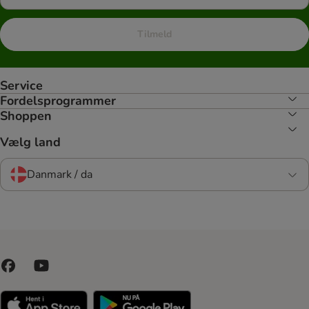
Tilmeld
Service
Fordelsprogrammer
Shoppen
Vælg land
Danmark / da