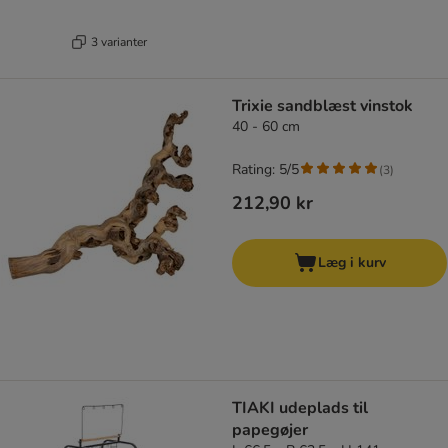
3 varianter
Trixie sandblæst vinstok
40 - 60 cm
Rating: 5/5
(
3
)
212,90 kr
Læg i kurv
TIAKI udeplads til
papegøjer