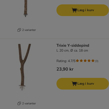
Læg i kurv
2 varianter
Trixie Y-siddepind
L 20 cm, Ø ca. 18 cm
Rating: 4.7/5
(
9
)
23,90 kr
Læg i kurv
2 varianter