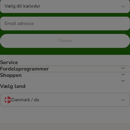
Vælg dit kæledyr
Tilmeld
Service
Fordelsprogrammer
Shoppen
Vælg land
Danmark / da