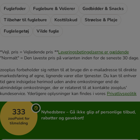
Fuglefoder
Fuglebure & Volierer
Godbidder & Snacks
Tilbehør til fuglebure
Kosttilskud
Strøelse & Pleje
Fuglelegetøj
Vilde fugle
*Vejl. pris = Vejledende pris **
Leveringsbetingelserne er gældende
"Normalt" = Den laveste pris på varianten inden for de seneste 30 dage.
zooplus forbeholder sig retten til at bruge din e-mailadresse til direkte
markedsføring af egne, lignende varer eller tjenester. Du kan til enhver
tid gøre indsigelse herimod uden andre omkostninger end de
almindelige omkostninger, der er relateret til at kontakte zooplus'
kundeservice. Yderligere oplysninger kan findes i vores
Privatlivspolitik
333
Nyhedsbrev – Gå ikke glip af personlige tilbud,
rabatter og gavekort!
zooPoint for
tilmelding