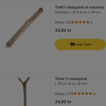
TIAKI siddepind af naturtræ
Størrelse L: Ø 4-6 cm, L 40 cm
Rating: 5/5
(
2
)
25,90 kr
Læg i kurv
Trixie Y-siddepind
L 35 cm, Ø ca. 18 mm
Rating: 4.7/5
(
9
)
24,90 kr