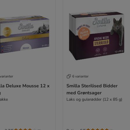
varianter
6 varianter
lla Deluxe Mousse 12 x
Smilla Sterilised Bidder
g
med Grøntsager
akke
Laks og gulerødder (12 x 85 g)