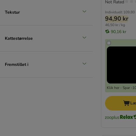
Not Rated
Tekstur
Individuelt
109,80 
94,90 kr
46,50 kr / kg
90,16 kr
Kattestørrelse
Fremstillet i
Klik her - Spar -
Læ