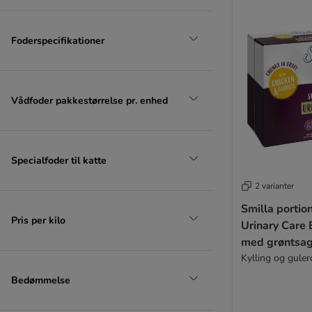
Foderspecifikationer
Vådfoder pakkestørrelse pr. enhed
Specialfoder til katte
2 varianter
Smilla portio
Pris per kilo
Urinary Care 
med grøntsag
Kylling og guler
Bedømmelse