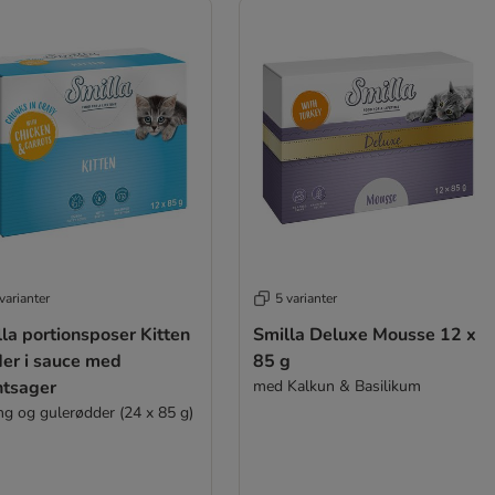
varianter
5 varianter
la portionsposer Kitten
Smilla Deluxe Mousse 12 x
der i sauce med
85 g
ntsager
med Kalkun & Basilikum
ing og gulerødder (24 x 85 g)