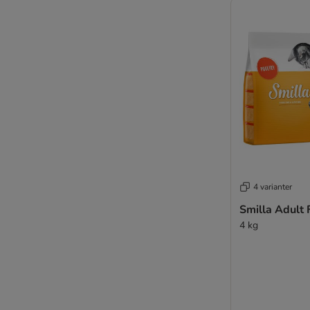
4 varianter
Smilla Adult 
4 kg