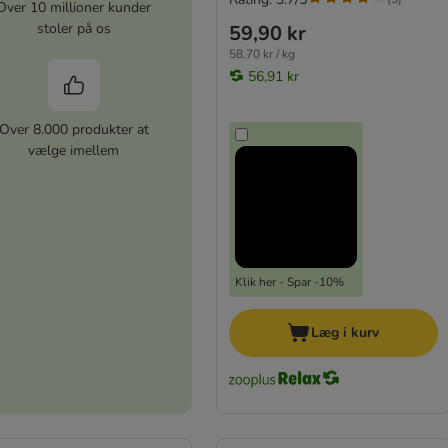
Over 10 millioner kunder
stoler på os
59,90 kr
58,70 kr / kg
56,91 kr
Over 8.000 produkter at
vælge imellem
Klik her - Spar -10%
Læg i kurv