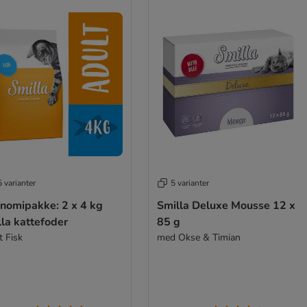
 varianter
5 varianter
nomipakke: 2 x 4 kg
Smilla Deluxe Mousse 12 x
la kattefoder
85 g
t Fisk
med Okse & Timian