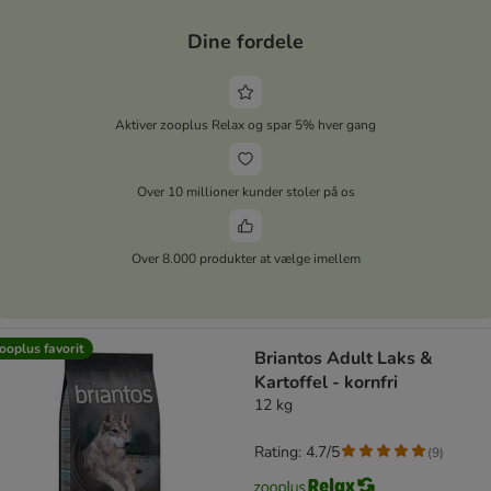
Dine fordele
Aktiver zooplus Relax og spar 5% hver gang
Over 10 millioner kunder stoler på os
Over 8.000 produkter at vælge imellem
ooplus favorit
Briantos Adult Laks &
Kartoffel - kornfri
12 kg
Rating: 4.7/5
(
9
)