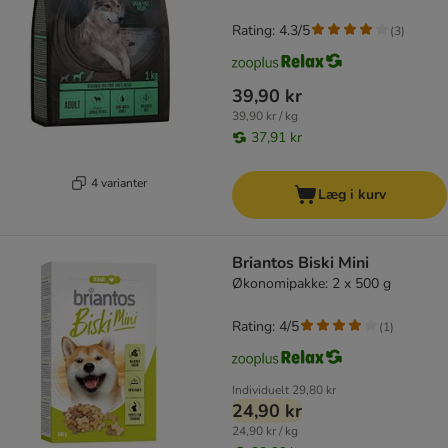
Rating: 4.3/5
(
3
)
39,90 kr
39,90 kr / kg
37,91 kr
4 varianter
Læg i kurv
Briantos Biski Mini
Økonomipakke: 2 x 500 g
Rating: 4/5
(
1
)
Individuelt
29,80 kr
24,90 kr
24,90 kr / kg