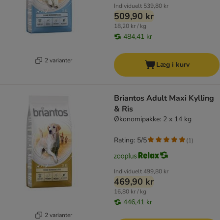
Individuelt
539,80 kr
509,90 kr
18,20 kr / kg
484,41 kr
2 varianter
Læg i kurv
Briantos Adult Maxi Kylling
& Ris
Økonomipakke: 2 x 14 kg
Rating: 5/5
(
1
)
Individuelt
499,80 kr
469,90 kr
16,80 kr / kg
446,41 kr
2 varianter