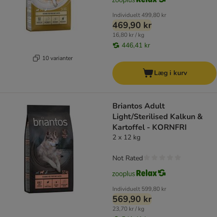
Individuelt
499,80 kr
469,90 kr
16,80 kr / kg
446,41 kr
10 varianter
Læg i kurv
Briantos Adult
Light/Sterilised Kalkun &
Kartoffel - KORNFRI
2 x 12 kg
Not Rated
Individuelt
599,80 kr
569,90 kr
23,70 kr / kg