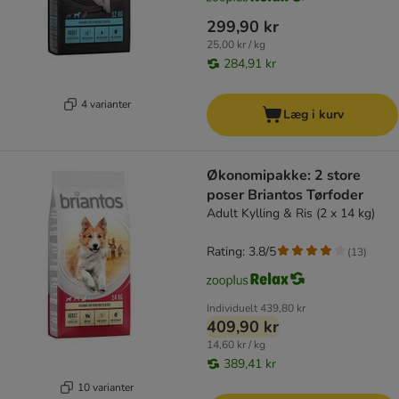
299,90 kr
25,00 kr / kg
284,91 kr
4 varianter
Læg i kurv
Økonomipakke: 2 store
poser Briantos Tørfoder
Adult Kylling & Ris (2 x 14 kg)
Rating: 3.8/5
(
13
)
Individuelt
439,80 kr
409,90 kr
14,60 kr / kg
389,41 kr
10 varianter