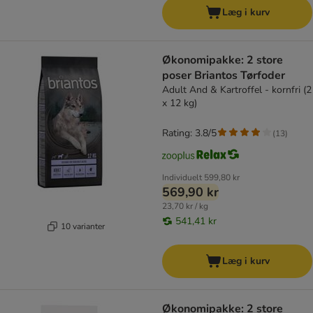
Læg i kurv
Økonomipakke: 2 store
poser Briantos Tørfoder
Adult And & Kartroffel - kornfri (2
x 12 kg)
Rating: 3.8/5
(
13
)
Individuelt
599,80 kr
569,90 kr
23,70 kr / kg
541,41 kr
10 varianter
Læg i kurv
Økonomipakke: 2 store