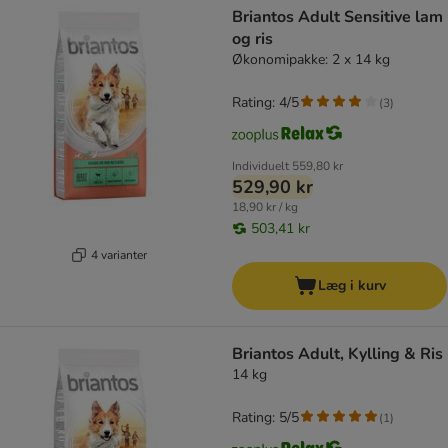
Briantos Adult Sensitive lam
og ris
Økonomipakke: 2 x 14 kg
Rating: 4/5
(
3
)
Individuelt
559,80 kr
529,90 kr
18,90 kr / kg
503,41 kr
4 varianter
Læg i kurv
Briantos Adult, Kylling & Ris
14 kg
Rating: 5/5
(
1
)