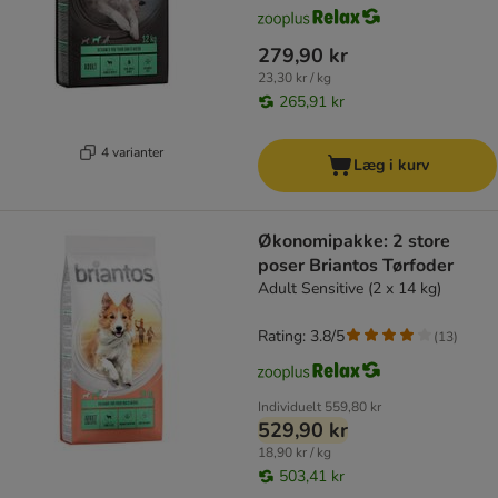
279,90 kr
23,30 kr / kg
265,91 kr
4 varianter
Læg i kurv
Økonomipakke: 2 store
poser Briantos Tørfoder
Adult Sensitive (2 x 14 kg)
Rating: 3.8/5
(
13
)
Individuelt
559,80 kr
529,90 kr
18,90 kr / kg
503,41 kr