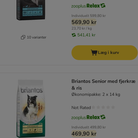
Individuelt
599,80 kr
569,90 kr
23,70 kr / kg
541,41 kr
10 varianter
Læg i kurv
Briantos Senior med fjerkræ
& ris
Økonomipakke: 2 x 14 kg
Not Rated
Individuelt
499,80 kr
469,90 kr