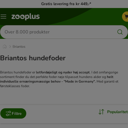
Gratis levering fra kr 449,-*
Menu
kategori
Søg
efter
produkter
Briantos
Briantos hundefoder
Briantos hundefoder er
letfordøjeligt og nyder høj accept
. I det omfangsrige
sortiment finder du det perfekte foder nøje tilpasset hundens alder og
helt
individuelle ernæringsmæssige behov - "Made in Germany".
Med garanti et
førsteklasses foder.
Popularitet
Filtre