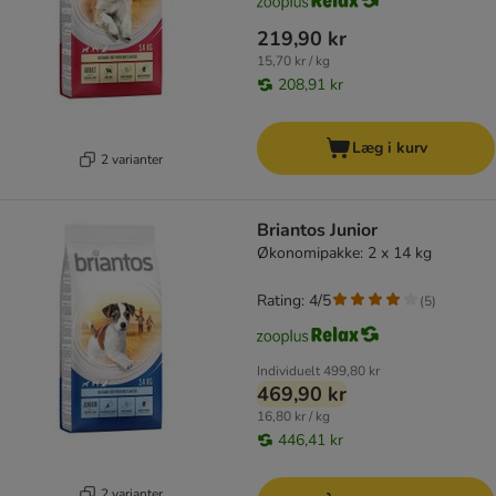
219,90 kr
15,70 kr / kg
208,91 kr
Læg i kurv
2 varianter
Briantos Junior
Økonomipakke: 2 x 14 kg
Rating: 4/5
(
5
)
Individuelt
499,80 kr
469,90 kr
16,80 kr / kg
446,41 kr
2 varianter