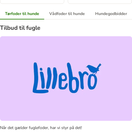
Tørfoder til hunde
Vådfoder til hunde
Hundegodbidder
Tilbud til fugle
Når det gælder fuglefoder, har vi styr på det!