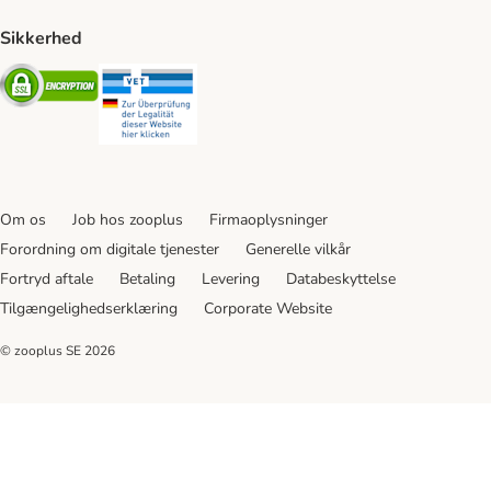
Sikkerhed
Security
Security
Om os
Job hos zooplus
Firmaoplysninger
Forordning om digitale tjenester
Generelle vilkår
Fortryd aftale
Betaling
Levering
Databeskyttelse
Tilgængelighedserklæring
Corporate Website
© zooplus SE
2026