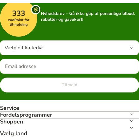
333
Nyhedsbrev – Gå ikke glip af personlige tilbud,
rabatter og gavekort!
zooPoint for
tilmelding
Vælg dit kæledyr
Tilmeld
Service
Fordelsprogrammer
Shoppen
Vælg land