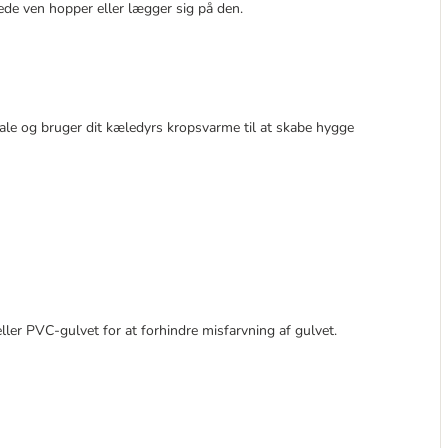
enede ven hopper eller lægger sig på den.
ale og bruger dit kæledyrs kropsvarme til at skabe hygge
ler PVC-gulvet for at forhindre misfarvning af gulvet.