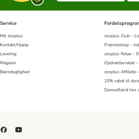
Service
Fordelsprogr
Mit zooplus
zooplus Club – L
Kontakt/Hjælp
Præmieshop – ind
Levering
zooplus Relax – 
Magasin
Opdrætterrabat –
Bæredygtighed
zooplus Affiliate
10% rabat til dyr
Dyrevelfærd hos 