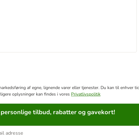
e markedsføring af egne, lignende varer eller tjenester. Du kan til enhve
rligere oplysninger kan findes i vores
Privatlivspolitik
 personlige tilbud, rabatter og gavekort!