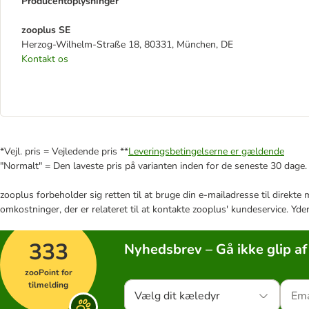
Producentoplysninger
zooplus SE
Herzog-Wilhelm-Straße 18, 80331, München, DE
Kontakt os
*Vejl. pris = Vejledende pris **
Leveringsbetingelserne er gældende
"Normalt" = Den laveste pris på varianten inden for de seneste 30 dage.
zooplus forbeholder sig retten til at bruge din e-mailadresse til direkt
omkostninger, der er relateret til at kontakte zooplus' kundeservice. Yde
333
Nyhedsbrev – Gå ikke glip af
zooPoint for
tilmelding
Vælg dit kæledyr