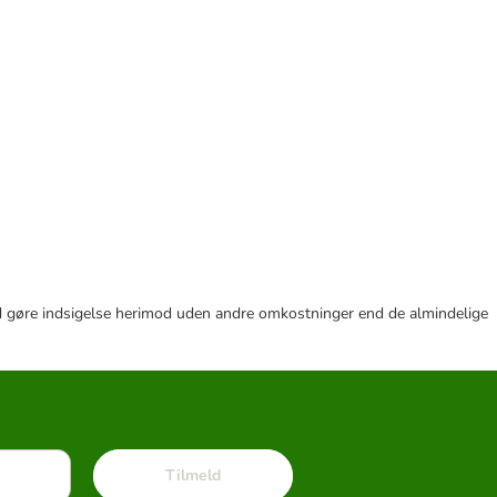
r tid gøre indsigelse herimod uden andre omkostninger end de almindelige
Tilmeld