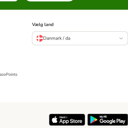
Vælg land
Danmark / da
 zooPoints