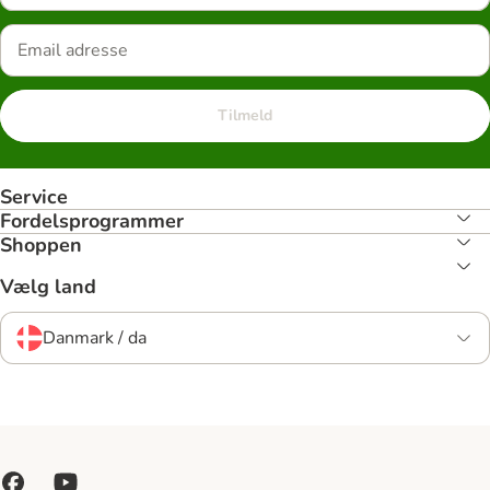
Tilmeld
Service
Fordelsprogrammer
Shoppen
Vælg land
Danmark / da