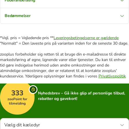
Foderanbefaling
Bedømmelser
*Vejl. pris = Vejledende pris **
Leveringsbetingelserne er gældende
"Normalt" = Den laveste pris på varianten inden for de seneste 30 dage.
zooplus forbeholder sig retten til at bruge din e-mailadresse til direkte
markedsføring af egne, lignende varer eller tjenester. Du kan til enhver
tid gøre indsigelse herimod uden andre omkostninger end de
almindelige omkostninger, der er relateret til at kontakte zooplus'
kundeservice. Yderligere oplysninger kan findes i vores
Privatlivspolitik
333
Nyhedsbrev – Gå ikke glip af personlige tilbud,
rabatter og gavekort!
zooPoint for
tilmelding
Vælg dit kæledyr