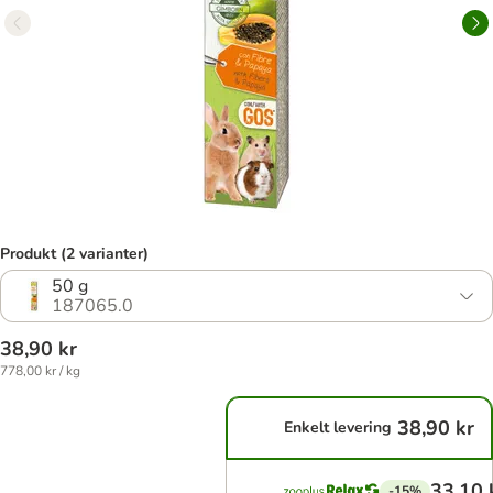
Produkt (2 varianter)
50 g
187065.0
38,90 kr
778,00 kr / kg
38,90 kr
Enkelt levering
33,10 
-15%