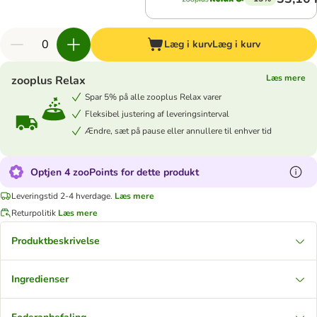
Læg i kurv
Læg i kurv
Læs mere
zooplus Relax
Spar 5% på alle zooplus Relax varer
Fleksibel justering af leveringsinterval
Ændre, sæt på pause eller annullere til enhver tid
Optjen 4 zooPoints for dette produkt
Leveringstid 2-4 hverdage.
Læs mere
Returpolitik
Læs mere
Produktbeskrivelse
Ingredienser