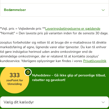
Bedømmelser
*Vejl. pris = Vejledende pris **
Leveringsbetingelserne er gældende
"Normalt" = Den laveste pris på varianten inden for de seneste 30 dage.
zooplus forbeholder sig retten til at bruge din e-mailadresse til direkte
markedsføring af egne, lignende varer eller tjenester. Du kan til enhver
tid gøre indsigelse herimod uden andre omkostninger end de
almindelige omkostninger, der er relateret til at kontakte zooplus'
kundeservice. Yderligere oplysninger kan findes i vores
Privatlivspolitik
333
Nyhedsbrev – Gå ikke glip af personlige tilbud,
rabatter og gavekort!
zooPoint for
tilmelding
Vælg dit kæledyr