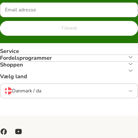
Tilmeld
Service
Fordelsprogrammer
Shoppen
Vælg land
Danmark / da