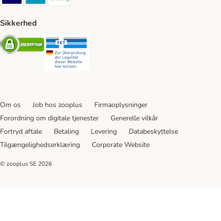
Sikkerhed
Security
Security
Om os
Job hos zooplus
Firmaoplysninger
Forordning om digitale tjenester
Generelle vilkår
Fortryd aftale
Betaling
Levering
Databeskyttelse
Tilgængelighedserklæring
Corporate Website
© zooplus SE
2026