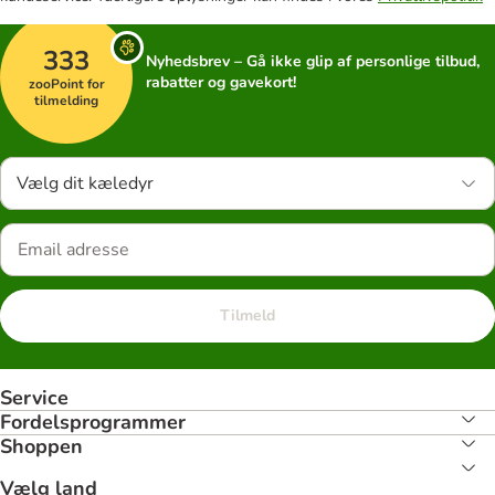
333
Nyhedsbrev – Gå ikke glip af personlige tilbud,
rabatter og gavekort!
zooPoint for
tilmelding
Vælg dit kæledyr
Tilmeld
Service
Fordelsprogrammer
Shoppen
Vælg land