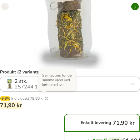
Produkt (2 varianter)
Samlet pris for de
samme varer ved
2 stk.
køb enkeltvis
257244.1
-9.9%
Individuelt
79,80 kr
71,90 kr
71,90 kr
Enkelt levering