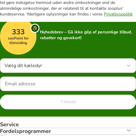
tid gøre indsigelse herimod uden andre omkostninger end de
almindelige omkostninger, der er relateret til at kontakte zooplus'
kundeservice. Yderligere oplysninger kan findes i vores
Privatlivspolitik
333
Nyhedsbrev – Gå ikke glip af personlige tilbud,
rabatter og gavekort!
zooPoint for
tilmelding
Vælg dit kæledyr
Tilmeld
Service
Fordelsprogrammer