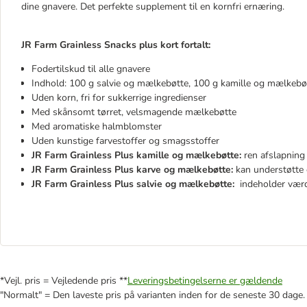
dine gnavere. Det perfekte supplement til en kornfri ernæring.
JR Farm Grainless Snacks plus kort fortalt:
Fodertilskud til alle gnavere
Indhold: 100 g salvie og mælkebøtte, 100 g kamille og mælkebø
Uden korn, fri for sukkerrige ingredienser
Med skånsomt tørret, velsmagende mælkebøtte
Med aromatiske halmblomster
Uden kunstige farvestoffer og smagsstoffer
JR Farm Grainless Plus kamille og mælkebøtte:
ren afslapning 
JR Farm Grainless Plus karve og mælkebøtte:
kan understøtte 
JR Farm Grainless Plus salvie og mælkebøtte:
indeholder værdi
*Vejl. pris = Vejledende pris **
Leveringsbetingelserne er gældende
"Normalt" = Den laveste pris på varianten inden for de seneste 30 dage.