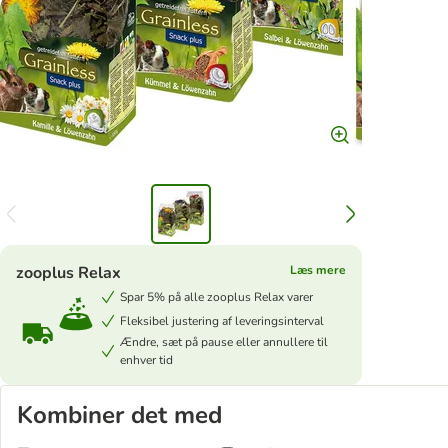
zooplus Relax
Læs mere
Spar 5% på alle zooplus Relax varer
Fleksibel justering af leveringsinterval
Ændre, sæt på pause eller annullere til
enhver tid
Kombiner det med