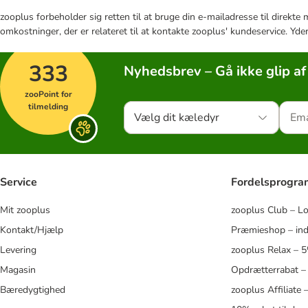
zooplus forbeholder sig retten til at bruge din e-mailadresse til direkt
omkostninger, der er relateret til at kontakte zooplus' kundeservice. Yde
333
Nyhedsbrev – Gå ikke glip af
zooPoint for
tilmelding
Vælg dit kæledyr
Service
Fordelsprogr
Mit zooplus
zooplus Club – L
Kontakt/Hjælp
Præmieshop – ind
Levering
zooplus Relax – 
Magasin
Opdrætterrabat –
Bæredygtighed
zooplus Affiliate