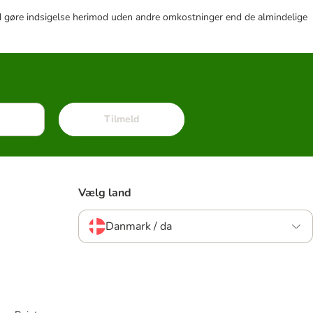
r tid gøre indsigelse herimod uden andre omkostninger end de almindelige
Tilmeld
Vælg land
Danmark / da