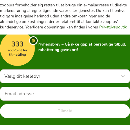
zooplus forbeholder sig retten til at bruge din e-mailadresse til direkte
markedsføring af egne, lignende varer eller tjenester. Du kan til enhver
tid gøre indsigelse herimod uden andre omkostninger end de
almindelige omkostninger, der er relateret til at kontakte zooplus'
kundeservice. Yderligere oplysninger kan findes i vores
Privatlivspolitik
333
Nyhedsbrev – Gå ikke glip af personlige tilbud,
rabatter og gavekort!
zooPoint for
tilmelding
Vælg dit kæledyr
Tilmeld