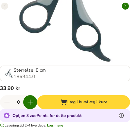
Størrelse: 8 cm
186944.0
33,90 kr
Læg i kurv
Læg i kurv
Optjen 3 zooPoints for dette produkt
Leveringstid 2-4 hverdage.
Læs mere