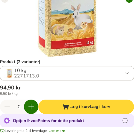
Produkt (2 varianter)
10 kg
2271713.0
94,90 kr
9,50 kr / kg
Læg i kurv
Læg i kurv
Optjen 9 zooPoints for dette produkt
Leveringstid 2-4 hverdage.
Læs mere