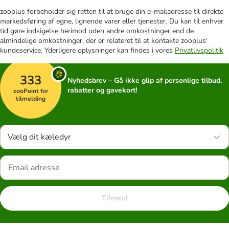
zooplus forbeholder sig retten til at bruge din e-mailadresse til direkte
markedsføring af egne, lignende varer eller tjenester. Du kan til enhver
tid gøre indsigelse herimod uden andre omkostninger end de
almindelige omkostninger, der er relateret til at kontakte zooplus'
kundeservice. Yderligere oplysninger kan findes i vores
Privatlivspolitik
333
Nyhedsbrev – Gå ikke glip af personlige tilbud,
rabatter og gavekort!
zooPoint for
tilmelding
Vælg dit kæledyr
Tilmeld