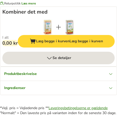
Returpolitik
Læs mere
Kombiner det med
I alt
Læg begge i kurven
Læg begge i kurven
0,00 kr
Se detaljer
Produktbeskrivelse
Ingredienser
*Vejl. pris = Vejledende pris **
Leveringsbetingelserne er gældende
"Normalt" = Den laveste pris på varianten inden for de seneste 30 dage.