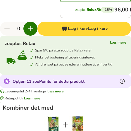
96,00 
-15%
Læg i kurv
Læg i kurv
Læs mere
zooplus Relax
Spar 5% på alle zooplus Relax varer
Fleksibel justering af leveringsinterval
Ændre, sæt på pause eller annullere til enhver tid
Optjen 11 zooPoints for dette produkt
Leveringstid 2-4 hverdage.
Læs mere
Returpolitik
Læs mere
Kombiner det med