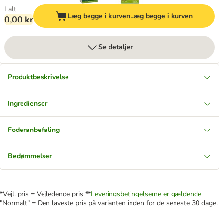
I alt
Læg begge i kurven
Læg begge i kurven
0,00 kr
Se detaljer
Produktbeskrivelse
Ingredienser
Foderanbefaling
Bedømmelser
*Vejl. pris = Vejledende pris **
Leveringsbetingelserne er gældende
"Normalt" = Den laveste pris på varianten inden for de seneste 30 dage.