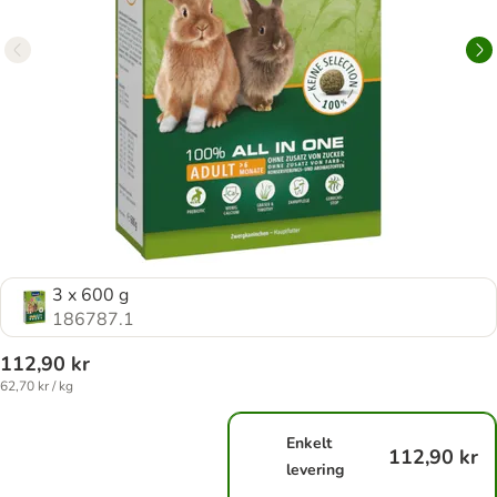
3 x 600 g
186787.1
112,90 kr
62,70 kr / kg
Enkelt
112,90 kr
levering