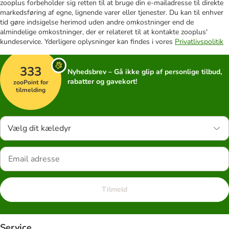
zooplus forbeholder sig retten til at bruge din e-mailadresse til direkte
markedsføring af egne, lignende varer eller tjenester. Du kan til enhver
tid gøre indsigelse herimod uden andre omkostninger end de
almindelige omkostninger, der er relateret til at kontakte zooplus'
kundeservice. Yderligere oplysninger kan findes i vores
Privatlivspolitik
333
Nyhedsbrev – Gå ikke glip af personlige tilbud,
rabatter og gavekort!
zooPoint for
tilmelding
Vælg dit kæledyr
Tilmeld
Service