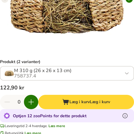
Produkt (2 varianter)
M 310 g (26 x 26 x 13 cm)
758737.4
122,90 kr
Læg i kurv
Læg i kurv
Optjen 12 zooPoints for dette produkt
Leveringstid 2-4 hverdage.
Læs mere
Returpolitik
Læs mere