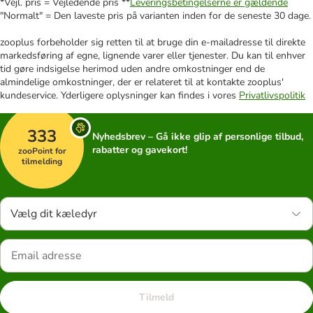
*Vejl. pris = Vejledende pris **
Leveringsbetingelserne er gældende
"Normalt" = Den laveste pris på varianten inden for de seneste 30 dage.
zooplus forbeholder sig retten til at bruge din e-mailadresse til direkte
markedsføring af egne, lignende varer eller tjenester. Du kan til enhver
tid gøre indsigelse herimod uden andre omkostninger end de
almindelige omkostninger, der er relateret til at kontakte zooplus'
kundeservice. Yderligere oplysninger kan findes i vores
Privatlivspolitik
333
Nyhedsbrev – Gå ikke glip af personlige tilbud,
rabatter og gavekort!
zooPoint for
tilmelding
Vælg dit kæledyr
Tilmeld