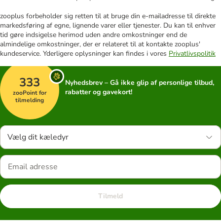
zooplus forbeholder sig retten til at bruge din e-mailadresse til direkte
markedsføring af egne, lignende varer eller tjenester. Du kan til enhver
tid gøre indsigelse herimod uden andre omkostninger end de
almindelige omkostninger, der er relateret til at kontakte zooplus'
kundeservice. Yderligere oplysninger kan findes i vores
Privatlivspolitik
333
Nyhedsbrev – Gå ikke glip af personlige tilbud,
rabatter og gavekort!
zooPoint for
tilmelding
Vælg dit kæledyr
Tilmeld