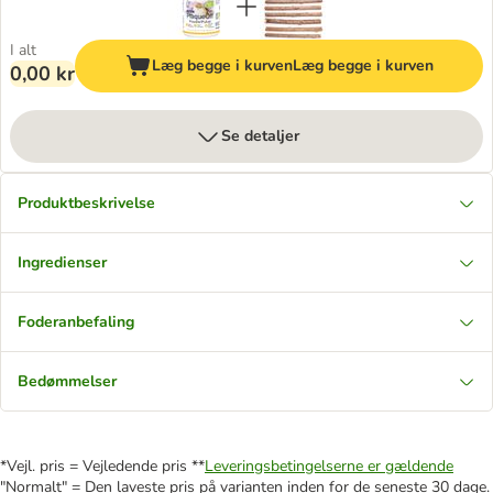
I alt
Læg begge i kurven
Læg begge i kurven
0,00 kr
Se detaljer
Produktbeskrivelse
Ingredienser
Foderanbefaling
Bedømmelser
*Vejl. pris = Vejledende pris **
Leveringsbetingelserne er gældende
"Normalt" = Den laveste pris på varianten inden for de seneste 30 dage.