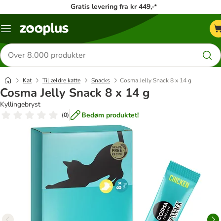
Gratis levering fra kr 449,-*
Menu
kategori
Søg
efter
produkter
Kat
Til ældre katte
Snacks
Cosma Jelly Snack 8 x 14 g
Cosma Jelly Snack 8 x 14 g
Kyllingebryst
Bedøm produktet!
(
0
)