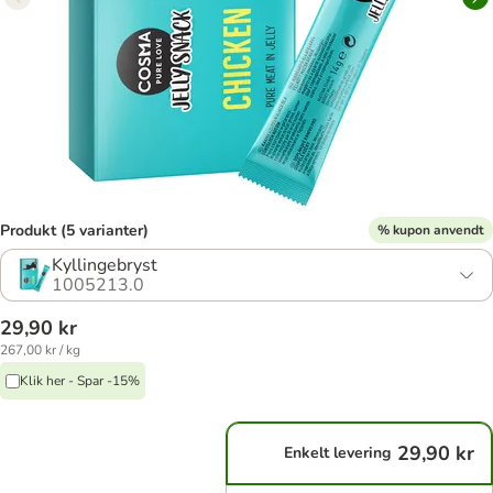
Produkt (5 varianter)
% kupon anvendt
Kyllingebryst
1005213.0
29,90 kr
267,00 kr / kg
Klik her - Spar -15%
29,90 kr
Enkelt levering