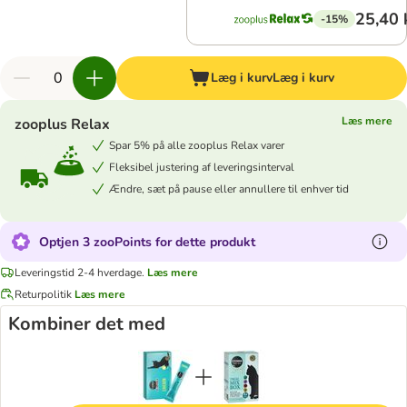
25,40 
-15%
Læg i kurv
Læg i kurv
Læs mere
zooplus Relax
Spar 5% på alle zooplus Relax varer
Fleksibel justering af leveringsinterval
Ændre, sæt på pause eller annullere til enhver tid
Optjen 3 zooPoints for dette produkt
Leveringstid 2-4 hverdage.
Læs mere
Returpolitik
Læs mere
Kombiner det med