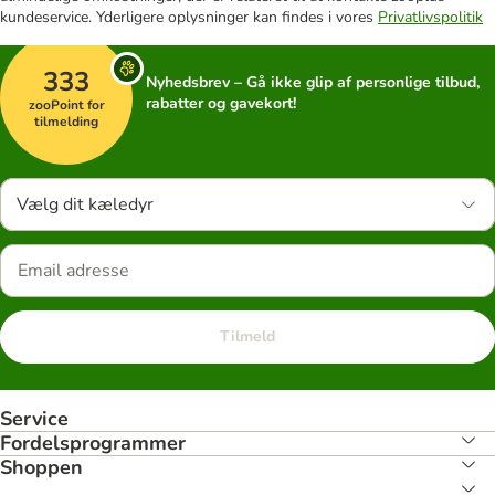
kundeservice. Yderligere oplysninger kan findes i vores
Privatlivspolitik
333
Nyhedsbrev – Gå ikke glip af personlige tilbud,
rabatter og gavekort!
zooPoint for
tilmelding
Vælg dit kæledyr
Tilmeld
Service
Fordelsprogrammer
Shoppen