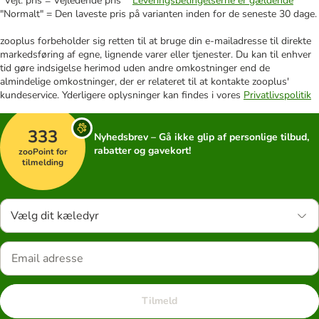
*Vejl. pris = Vejledende pris **
Leveringsbetingelserne er gældende
"Normalt" = Den laveste pris på varianten inden for de seneste 30 dage.
zooplus forbeholder sig retten til at bruge din e-mailadresse til direkte
markedsføring af egne, lignende varer eller tjenester. Du kan til enhver
tid gøre indsigelse herimod uden andre omkostninger end de
almindelige omkostninger, der er relateret til at kontakte zooplus'
kundeservice. Yderligere oplysninger kan findes i vores
Privatlivspolitik
333
Nyhedsbrev – Gå ikke glip af personlige tilbud,
rabatter og gavekort!
zooPoint for
tilmelding
Vælg dit kæledyr
Tilmeld