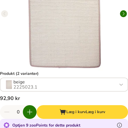
Produkt (2 varianter)
beige
2225023.1
92,90 kr
Læg i kurv
Læg i kurv
Optjen 9 zooPoints for dette produkt