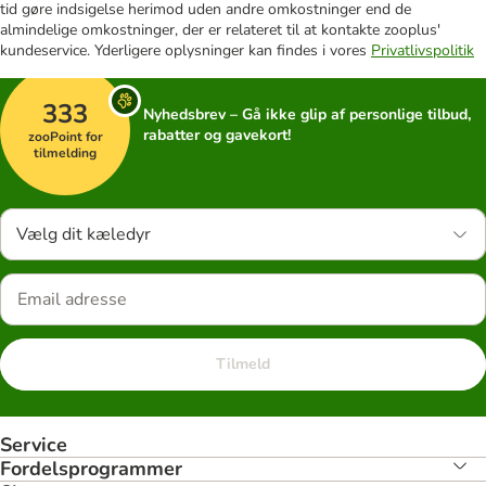
tid gøre indsigelse herimod uden andre omkostninger end de
almindelige omkostninger, der er relateret til at kontakte zooplus'
kundeservice. Yderligere oplysninger kan findes i vores
Privatlivspolitik
333
Nyhedsbrev – Gå ikke glip af personlige tilbud,
rabatter og gavekort!
zooPoint for
tilmelding
Vælg dit kæledyr
Tilmeld
Service
Fordelsprogrammer