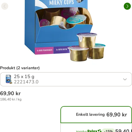
Produkt (2 varianter)
25 x 15 g
2221473.0
69,90 kr
186,40 kr / kg
69,90 kr
Enkelt levering
59,40 
-15%