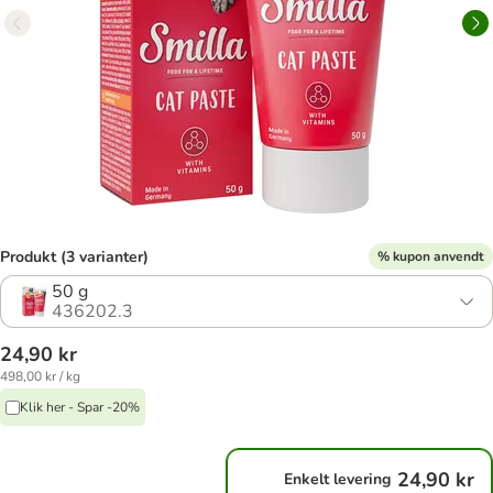
Produkt (3 varianter)
% kupon anvendt
50 g
436202.3
24,90 kr
498,00 kr / kg
Klik her - Spar -20%
24,90 kr
Enkelt levering