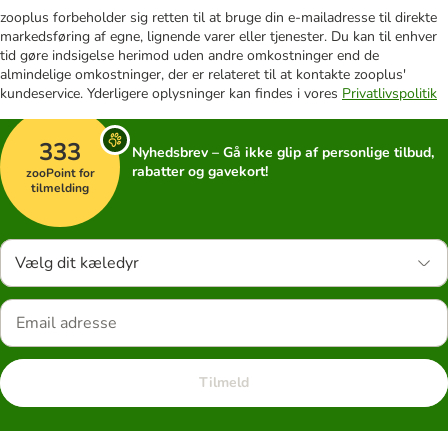
zooplus forbeholder sig retten til at bruge din e-mailadresse til direkte
markedsføring af egne, lignende varer eller tjenester. Du kan til enhver
tid gøre indsigelse herimod uden andre omkostninger end de
almindelige omkostninger, der er relateret til at kontakte zooplus'
kundeservice. Yderligere oplysninger kan findes i vores
Privatlivspolitik
333
Nyhedsbrev – Gå ikke glip af personlige tilbud,
rabatter og gavekort!
zooPoint for
tilmelding
Vælg dit kæledyr
Tilmeld