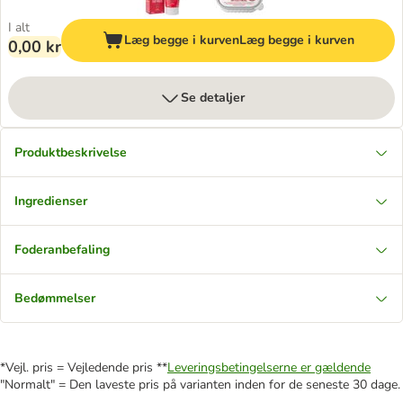
I alt
Læg begge i kurven
Læg begge i kurven
0,00 kr
Se detaljer
Produktbeskrivelse
Ingredienser
Foderanbefaling
Bedømmelser
*Vejl. pris = Vejledende pris **
Leveringsbetingelserne er gældende
"Normalt" = Den laveste pris på varianten inden for de seneste 30 dage.