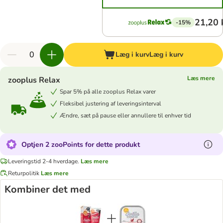
21,20 
-15%
Læg i kurv
Læg i kurv
Læs mere
zooplus Relax
Spar 5% på alle zooplus Relax varer
Fleksibel justering af leveringsinterval
Ændre, sæt på pause eller annullere til enhver tid
Optjen 2 zooPoints for dette produkt
Leveringstid 2-4 hverdage.
Læs mere
Returpolitik
Læs mere
Kombiner det med