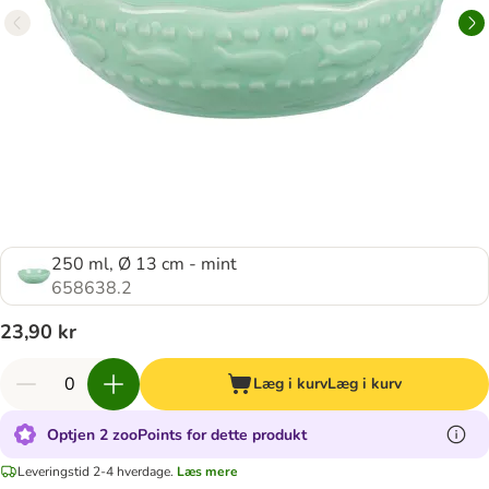
250 ml, Ø 13 cm - mint
658638.2
23,90 kr
Læg i kurv
Læg i kurv
Optjen 2 zooPoints for dette produkt
Leveringstid 2-4 hverdage.
Læs mere