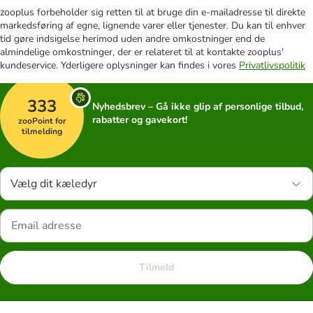
zooplus forbeholder sig retten til at bruge din e-mailadresse til direkte
markedsføring af egne, lignende varer eller tjenester. Du kan til enhver
tid gøre indsigelse herimod uden andre omkostninger end de
almindelige omkostninger, der er relateret til at kontakte zooplus'
kundeservice. Yderligere oplysninger kan findes i vores
Privatlivspolitik
333
Nyhedsbrev – Gå ikke glip af personlige tilbud,
rabatter og gavekort!
zooPoint for
tilmelding
Vælg dit kæledyr
Tilmeld