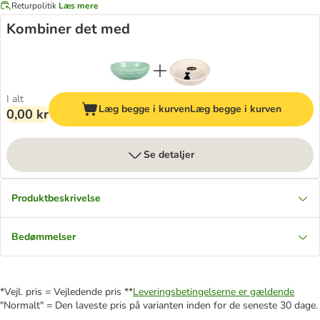
Returpolitik
Læs mere
Kombiner det med
I alt
Læg begge i kurven
Læg begge i kurven
0,00 kr
Se detaljer
Produktbeskrivelse
Bedømmelser
*Vejl. pris = Vejledende pris **
Leveringsbetingelserne er gældende
"Normalt" = Den laveste pris på varianten inden for de seneste 30 dage.